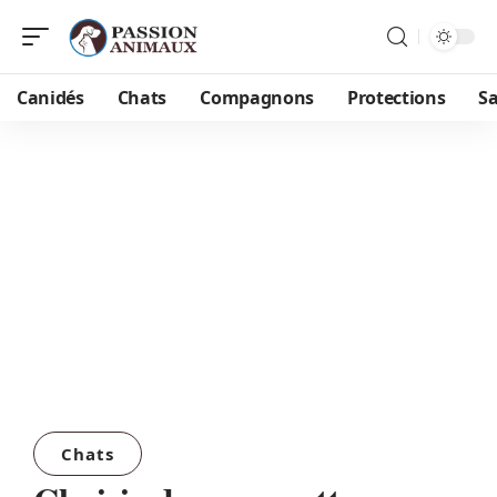
Canidés
Chats
Compagnons
Protections
S
Chats