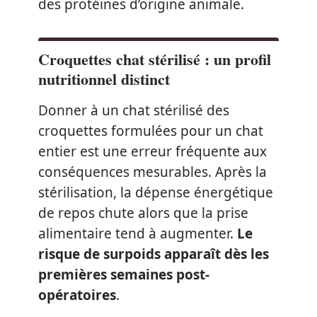
des protéines d’origine animale.
Croquettes chat stérilisé : un profil
nutritionnel distinct
Donner à un chat stérilisé des
croquettes formulées pour un chat
entier est une erreur fréquente aux
conséquences mesurables. Après la
stérilisation, la dépense énergétique
de repos chute alors que la prise
alimentaire tend à augmenter.
Le
risque de surpoids apparaît dès les
premières semaines post-
opératoires
.