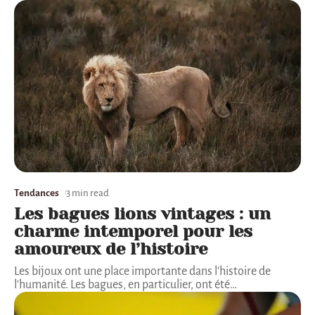
Tendances
3 min read
Les bagues lions vintages : un
charme intemporel pour les
amoureux de l’histoire
Les bijoux ont une place importante dans l'histoire de
l'humanité. Les bagues, en particulier, ont été
…