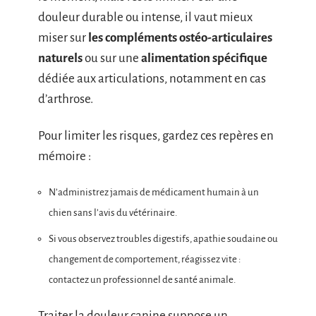
douleur durable ou intense, il vaut mieux
miser sur
les compléments ostéo-articulaires
naturels
ou sur une
alimentation spécifique
dédiée aux articulations, notamment en cas
d’arthrose.
Pour limiter les risques, gardez ces repères en
mémoire :
N’administrez jamais de médicament humain à un
chien sans l’avis du vétérinaire.
Si vous observez troubles digestifs, apathie soudaine ou
changement de comportement, réagissez vite :
contactez un professionnel de santé animale.
Traiter la douleur canine suppose un