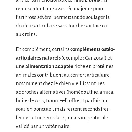
anticorps monoclonaux comme
Librela
, ils
représentent une avancée majeure pour
l’arthrose sévère, permettant de soulager la
douleur articulaire sans toucher au foie ou
aux reins.
En complément, certains
compléments ostéo-
articulaires naturels
(exemple : Canzocal) et
une
alimentation adaptée
riche en protéines
animales contribuent au confort articulaire,
notamment chez le chien vieillissant. Les
approches alternatives (homéopathie, arnica,
huile de coco, traumeel) offrent parfois un
soutien ponctuel, mais restent secondaires :
leur effet ne remplace jamais un protocole
validé par un vétérinaire.