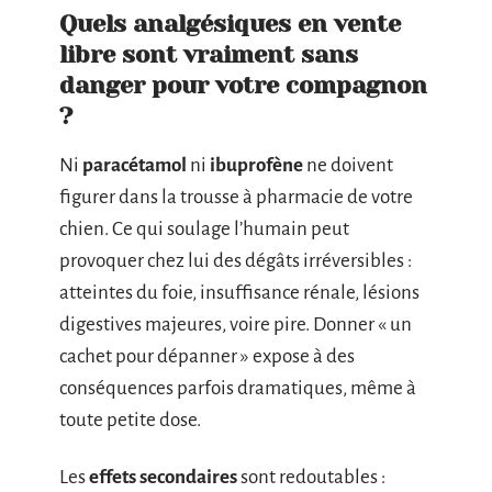
Quels analgésiques en vente
libre sont vraiment sans
danger pour votre compagnon
?
Ni
paracétamol
ni
ibuprofène
ne doivent
figurer dans la trousse à pharmacie de votre
chien. Ce qui soulage l’humain peut
provoquer chez lui des dégâts irréversibles :
atteintes du foie, insuffisance rénale, lésions
digestives majeures, voire pire. Donner « un
cachet pour dépanner » expose à des
conséquences parfois dramatiques, même à
toute petite dose.
Les
effets secondaires
sont redoutables :