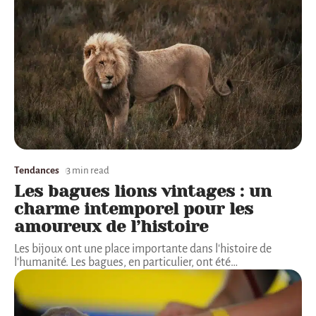
Tendances
3 min read
Les bagues lions vintages : un
charme intemporel pour les
amoureux de l’histoire
Les bijoux ont une place importante dans l'histoire de
l'humanité. Les bagues, en particulier, ont été
…