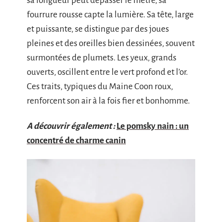
sa longueur peut dépasser le mètre, sa
fourrure rousse capte la lumière. Sa tête, large
et puissante, se distingue par des joues
pleines et des oreilles bien dessinées, souvent
surmontées de plumets. Les yeux, grands
ouverts, oscillent entre le vert profond et l’or.
Ces traits, typiques du Maine Coon roux,
renforcent son air à la fois fier et bonhomme.
A découvrir également :
Le pomsky nain : un
concentré de charme canin