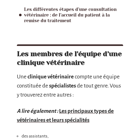
Les différentes étapes d’une consultation
vétérinaire : de l’accueil du patient à la
remise du traitement
Les membres de l’équipe d’une
clinique vétérinaire
Une
clinique vétérinaire
compte une équipe
constituée de
spécialistes
de tout genre. Vous
y trouverez entre autres :
A lire également :
Les principaux types de
vétérinaires et leurs spécialités
des assistants,