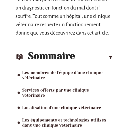
un diagnostic en fonction du mal dont il
souffre. Tout comme un hôpital, une clinique
vétérinaire respecte un fonctionnement
donné que vous découvrirez dans cet article.
Sommaire
Les membres de l’équipe d’une clinique
vétérinaire
Services offerts par une clinique
vétérinaire
Localisation d’une clinique vétérinaire
Les équipements et technologies utilisés
dans une clinique vétérinaire