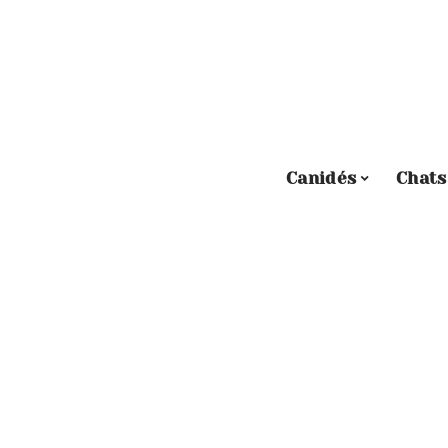
Canidés
Chats