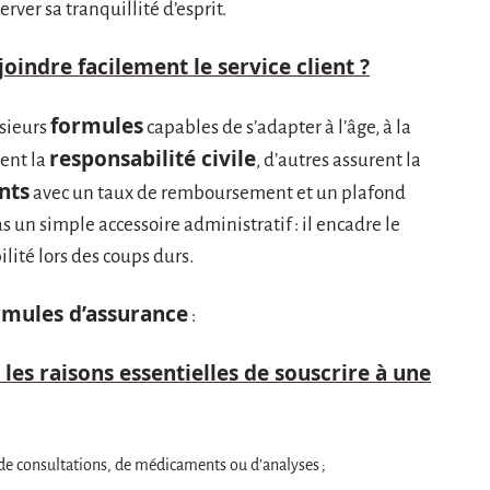
rver sa tranquillité d’esprit.
oindre facilement le service client ?
formules
usieurs
capables de s’adapter à l’âge, à la
responsabilité civile
rent la
, d’autres assurent la
nts
avec un taux de remboursement et un plafond
as un simple accessoire administratif : il encadre le
ilité lors des coups durs.
rmules d’assurance
:
 les raisons essentielles de souscrire à une
e de consultations, de médicaments ou d’analyses ;