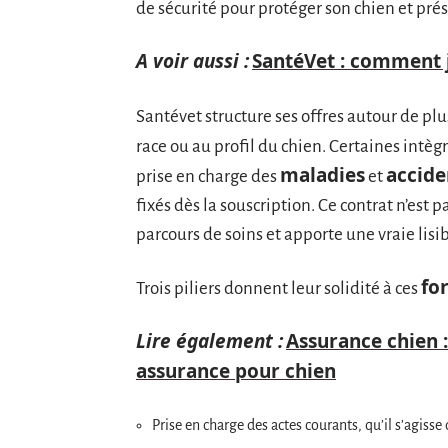
de sécurité pour protéger son chien et prése
A voir aussi :
SantéVet : comment j
Santévet structure ses offres autour de pl
race ou au profil du chien. Certaines intèg
maladies
accide
prise en charge des
et
fixés dès la souscription. Ce contrat n’est p
parcours de soins et apporte une vraie lisib
fo
Trois piliers donnent leur solidité à ces
Lire également :
Assurance chien :
assurance pour chien
Prise en charge des actes courants, qu’il s’agiss