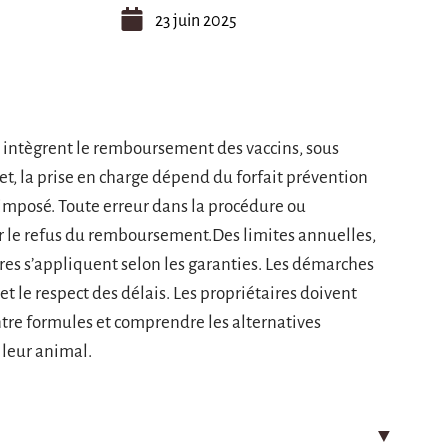
23 juin 2025
e intègrent le remboursement des vaccins, sous
et, la prise en charge dépend du forfait prévention
l imposé. Toute erreur dans la procédure ou
 le refus du remboursement.Des limites annuelles,
ères s’appliquent selon les garanties. Les démarches
 et le respect des délais. Les propriétaires doivent
tre formules et comprendre les alternatives
 leur animal.