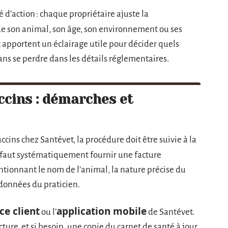
d’action : chaque propriétaire ajuste la
 de son animal, son âge, son environnement ou ses
 apportent un éclairage utile pour décider quels
 sans se perdre dans les détails réglementaires.
cins : démarches et
ccins chez Santévet, la procédure doit être suivie à la
il faut systématiquement fournir une facture
ntionnant le nom de l’animal, la nature précise du
rdonnées du praticien.
ce client
application mobile
ou l’
de Santévet.
cture, et si besoin, une copie du carnet de santé à jour.