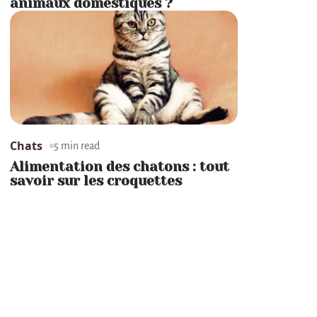
animaux domestiques ?
Chats
5 min read
Alimentation des chatons : tout
savoir sur les croquettes