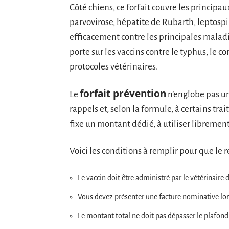
Côté chiens, ce forfait couvre les principa
parvovirose, hépatite de Rubarth, leptospi
efficacement contre les principales maladie
porte sur les vaccins contre le typhus, le co
protocoles vétérinaires.
forfait prévention
Le
n’englobe pas un
rappels et, selon la formule, à certains t
fixe un montant dédié, à utiliser libremen
Voici les conditions à remplir pour que le
Le vaccin doit être administré par le vétérinaire d
Vous devez présenter une facture nominative l
Le montant total ne doit pas dépasser le plafond