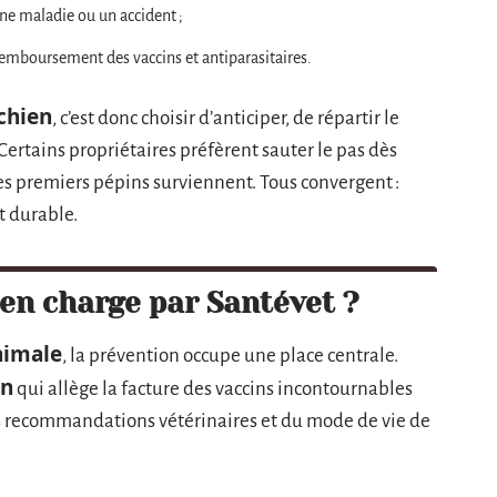
une maladie ou un accident ;
remboursement des vaccins et antiparasitaires.
chien
, c’est donc choisir d’anticiper, de répartir le
 Certains propriétaires préfèrent sauter le pas dès
les premiers pépins surviennent. Tous convergent :
t durable.
 en charge par Santévet ?
nimale
, la prévention occupe une place centrale.
on
qui allège la facture des vaccins incontournables
s recommandations vétérinaires et du mode de vie de