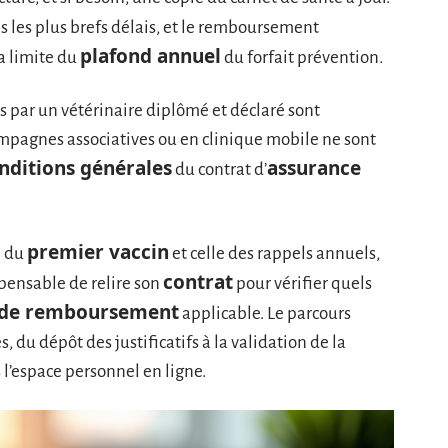
 les plus brefs délais, et le remboursement
plafond annuel
la limite du
du forfait prévention.
ués par un vétérinaire diplômé et déclaré sont
campagnes associatives ou en clinique mobile ne sont
nditions générales
assurance
du contrat d’
premier vaccin
e du
et celle des rappels annuels,
contrat
spensable de relire son
pour vérifier quels
 de remboursement
applicable. Le parcours
s, du dépôt des justificatifs à la validation de la
l’espace personnel en ligne.