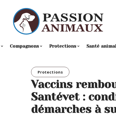
Compagnons
Protections
Santé anima
Protections
Vaccins rembou
Santévet : cond
démarches à su