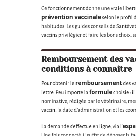
Ce fonctionnement donne une vraie liberté 
prévention vaccinale
selon le profil
habitudes. Les guides conseils de Santévet
vaccins privilégier et faire les bons choix,
Remboursement des vac
conditions à connaître
remboursement
Pour obtenir le
des va
formule
lettre. Peu importe la
choisie : 
nominative, rédigée par le vétérinaire, me
vaccin, la date d’administration et les coo
espa
La demande s’effectue en ligne, via l’
Une fois connecté, il suffit de déposer la fa