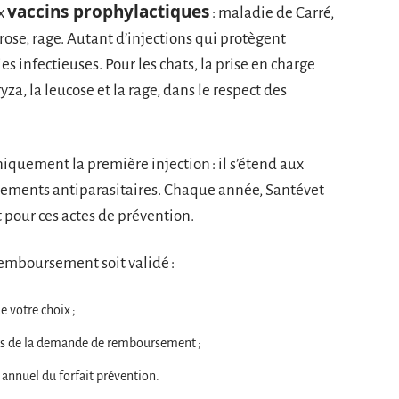
vaccins prophylactiques
ux
: maladie de Carré,
rose, rage. Autant d’injections qui protègent
s infectieuses. Pour les chats, la prise en charge
ryza, la leucose et la rage, dans le respect des
iquement la première injection : il s’étend aux
raitements antiparasitaires. Chaque année, Santévet
t pour ces actes de prévention.
 remboursement soit validé :
e votre choix ;
ors de la demande de remboursement ;
 annuel du forfait prévention.