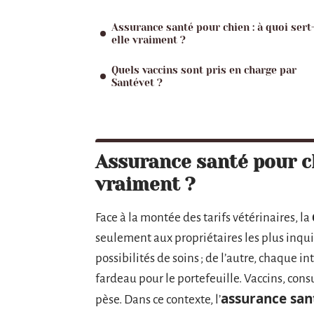
Assurance santé pour chien : à quoi sert
elle vraiment ?
Quels vaccins sont pris en charge par
Santévet ?
Assurance santé pour ch
vraiment ?
Face à la montée des tarifs vétérinaires, la
seulement aux propriétaires les plus inqui
possibilités de soins ; de l’autre, chaque 
fardeau pour le portefeuille. Vaccins, cons
assurance san
pèse. Dans ce contexte, l’