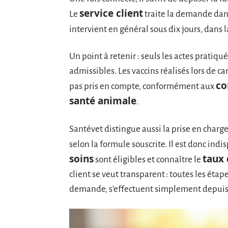
service client
Le
traite la demande dans
intervient en général sous dix jours, dans 
Un point à retenir : seuls les actes pratiq
admissibles. Les vaccins réalisés lors de 
co
pas pris en compte, conformément aux
santé animale
.
Santévet distingue aussi la prise en charg
selon la formule souscrite. Il est donc indi
soins
taux
sont éligibles et connaître le
client se veut transparent : toutes les étape
demande, s’effectuent simplement depuis 