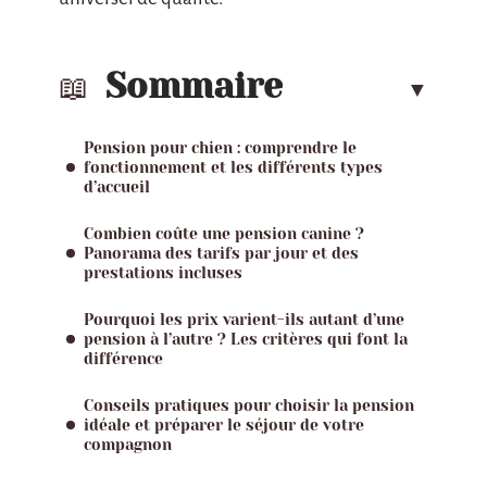
Sommaire
Pension pour chien : comprendre le
fonctionnement et les différents types
d’accueil
Combien coûte une pension canine ?
Panorama des tarifs par jour et des
prestations incluses
Pourquoi les prix varient-ils autant d’une
pension à l’autre ? Les critères qui font la
différence
Conseils pratiques pour choisir la pension
idéale et préparer le séjour de votre
compagnon