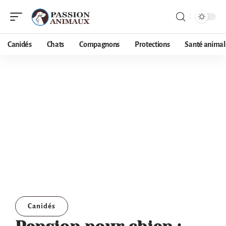
Canidés
Chats
Compagnons
Protections
Santé animal
Canidés