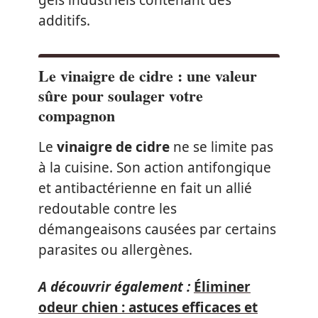
gels industriels contenant des
additifs.
Le vinaigre de cidre : une valeur
sûre pour soulager votre
compagnon
Le
vinaigre de cidre
ne se limite pas
à la cuisine. Son action antifongique
et antibactérienne en fait un allié
redoutable contre les
démangeaisons causées par certains
parasites ou allergènes.
A découvrir également :
Éliminer
odeur chien : astuces efficaces et