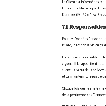
Le Client est informé des rég
l’Economie Numérique, la Loi
Données (RGPD : n° 2016-679
7.1 Responsables
Pour les Données Personnelles
le site, le responsable du tr
En tant que responsable du tra
vigueur. Il lui appartient not
clients, à partir de la colle
et de maintenir un registre de
Chaque fois que le site traite
de la pertinence des Données P