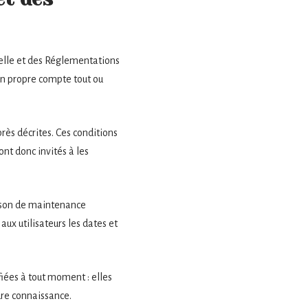
tuelle et des Réglementations
son propre compte tout ou
près décrites. Ces conditions
ont donc invités à les
aison de maintenance
ux utilisateurs les dates et
iées à tout moment : elles
ndre connaissance.