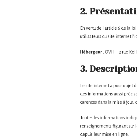
2. Présentati
En vertu de l’article 6 de la 
utilisateurs du site internet l
Hébergeur
: OVH – 2 rue Ke
3. Descriptio
Le site internet a pour objet 
des informations aussi précise
carences dans la mise à jour, q
Toutes les informations indiqué
renseignements figurant sur l
depuis leur mise en ligne.