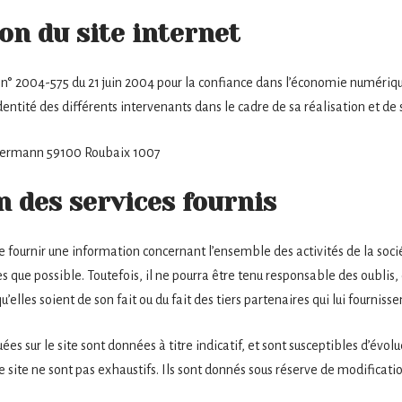
on du site internet
loi n° 2004-575 du 21 juin 2004 pour la confiance dans l’économie numérique
’identité des différents intervenants dans le cadre de sa réalisation et de 
llermann 59100 Roubaix 1007
n des services fournis
de fournir une information concernant l’ensemble des activités de la sociét
s que possible. Toutefois, il ne pourra être tenu responsable des oublis,
u’elles soient de son fait ou du fait des tiers partenaires qui lui fourniss
es sur le site sont données à titre indicatif, et sont susceptibles d’évolue
e site ne sont pas exhaustifs. Ils sont donnés sous réserve de modificat