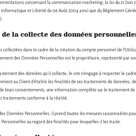
lementations concernant la communication marketing, la loi du 21 Juin 
 Informatique et Liberté du 06 Août 2004 ainsi que du Règlement Généra
).
 de la collecte des données personnelle
 collectées dans le cadre de la création du compte personnel de l’Utilisa
aitement des Données Personnelles est le propriétaire, représenté par so
itement des données qu’il collecte, le site s’engage à respecter le cadre
amment au Client d’établir les finalités de ses traitements de données, de
cte de leurs consentements, une information complète sur le traitement d
s traitements conforme à la réalité.
 des Données Personnelles, il prend toutes les mesures raisonnables pour 
ersonnelles au regard des finalités pour lesquelles il les traite.