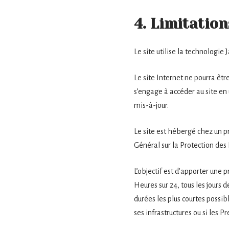
4. Limitatio
Le site utilise la technologie 
Le site Internet ne pourra être
s’engage à accéder au site en
mis-à-jour.
Le site est hébergé chez un p
Général sur la Protection de
L’objectif est d’apporter une p
Heures sur 24, tous les jours 
durées les plus courtes possi
ses infrastructures ou si les 