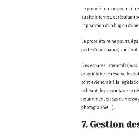
Le propriétaire ne pourra être
au site internet, et résultant 
l’apparition d’un bug ou d’une
Le propriétaire ne pourra ég
perte d’une chance) consécutifs
Des espaces interactifs (possib
propriétaire se réserve le dr
contreviendrait à la législati
échéant, le propriétaire se ré
notamment en cas de message à
photographie …).
7. Gestion d