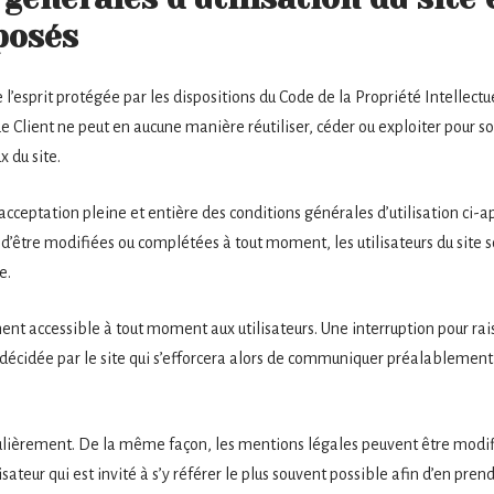
posés
 l’esprit protégée par les dispositions du Code de la Propriété Intellec
Le Client ne peut en aucune manière réutiliser, céder ou exploiter pour 
 du site.
l’acceptation pleine et entière des conditions générales d’utilisation ci-a
s d’être modifiées ou complétées à tout moment, les utilisateurs du site s
e.
ent accessible à tout moment aux utilisateurs. Une interruption pour r
décidée par le site qui s’efforcera alors de communiquer préalablement a
gulièrement. De la même façon, les mentions légales peuvent être modif
sateur qui est invité à s’y référer le plus souvent possible afin d’en pre