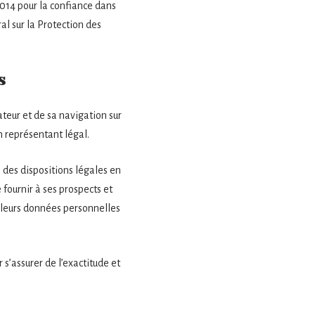
2014 pour la confiance dans
l sur la Protection des
s
teur et de sa navigation sur
n représentant légal.
 des dispositions légales en
 fournir à ses prospects et
e leurs données personnelles
s’assurer de l’exactitude et