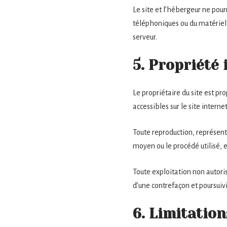
Le site et l’hébergeur ne pou
téléphoniques ou du matériel
serveur.
5. Propriété 
Le propriétaire du site est pro
accessibles sur le site intern
Toute reproduction, représenta
moyen ou le procédé utilisé, es
Toute exploitation non autori
d’une contrefaçon et poursuivi
6. Limitation