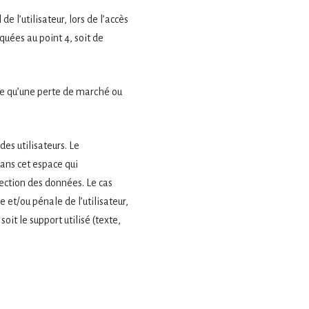
 l’utilisateur, lors de l’accès
iquées au point 4, soit de
le qu’une perte de marché ou
des utilisateurs. Le
ans cet espace qui
tection des données. Le cas
 et/ou pénale de l’utilisateur,
it le support utilisé (texte,