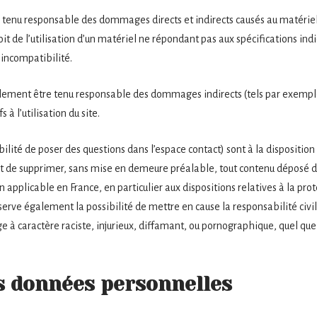
 tenu responsable des dommages directs et indirects causés au matériel de
soit de l’utilisation d’un matériel ne répondant pas aux spécifications ind
 incompatibilité.
alement être tenu responsable des dommages indirects (tels par exemp
 à l’utilisation du site.
ilité de poser des questions dans l’espace contact) sont à la disposition 
oit de supprimer, sans mise en demeure préalable, tout contenu déposé d
on applicable en France, en particulier aux dispositions relatives à la pro
serve également la possibilité de mettre en cause la responsabilité civile
 caractère raciste, injurieux, diffamant, ou pornographique, quel que so
es données personnelles