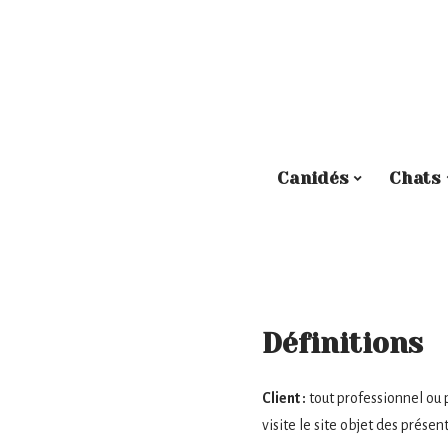
Canidés
Chats
Définitions
Client :
tout professionnel ou 
visite le site objet des prése