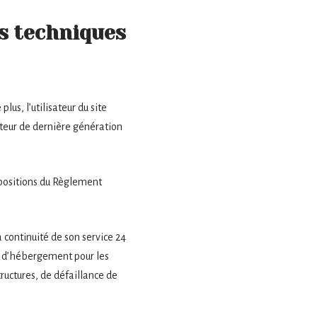
es techniques
lus, l’utilisateur du site
ateur de dernière génération
spositions du Règlement
a continuité de son service 24
ice d’hébergement pour les
ructures, de défaillance de