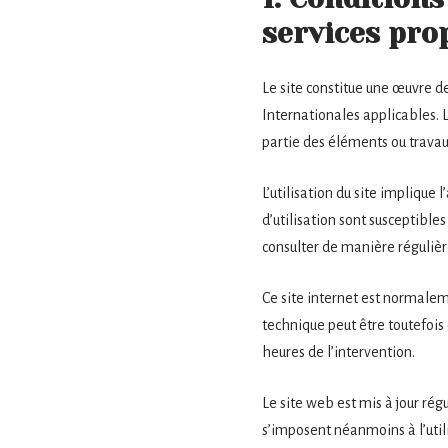
services pro
Le site constitue une œuvre de
Internationales applicables. 
partie des éléments ou travaux
L’utilisation du site implique 
d’utilisation sont susceptible
consulter de manière régulièr
Ce site internet est normalem
technique peut être toutefois 
heures de l’intervention.
Le site web est mis à jour ré
s’imposent néanmoins à l’utili