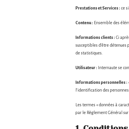
Prestations et Services :
ce si
Contenu :
Ensemble des élémen
Informations clients :
Ci aprè
susceptibles d’être détenues pa
de statistiques.
Utilisateur :
Internaute se con
Informations personnelles :
l’identification des personnes 
Les termes « données à caractè
par le Règlement Général sur
1. Conditions