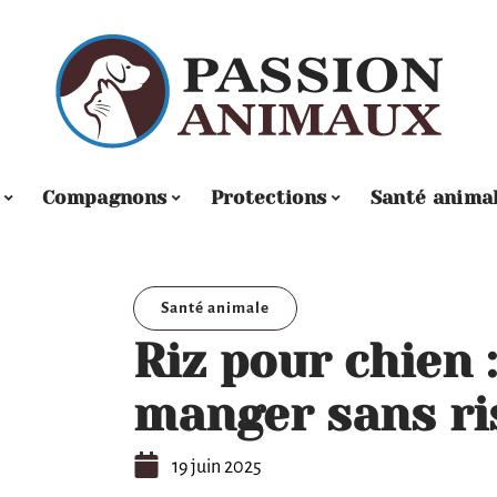
Compagnons
Protections
Santé anima
Santé animale
Riz pour chien :
manger sans ri
19 juin 2025