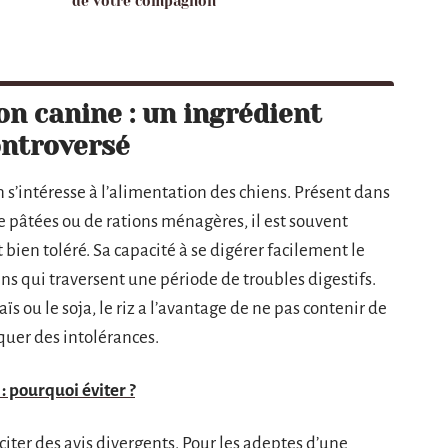
de votre compagnon
on canine : un ingrédient
ontroversé
n s’intéresse à l’alimentation des chiens. Présent dans
 pâtées ou de rations ménagères, il est souvent
ien toléré. Sa capacité à se digérer facilement le
ens qui traversent une période de troubles digestifs.
ïs ou le soja, le riz a l’avantage de ne pas contenir de
quer des intolérances.
: pourquoi éviter ?
sciter des avis divergents. Pour les adeptes d’une