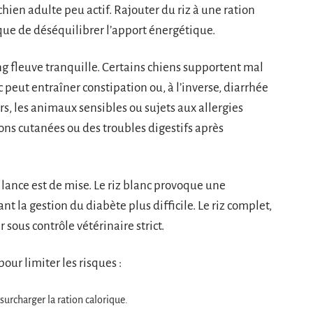
 chien adulte peu actif. Rajouter du riz à une ration
isque de déséquilibrer l’apport énergétique.
ong fleuve tranquille. Certains chiens supportent mal
 peut entraîner constipation ou, à l’inverse, diarrhée
urs, les animaux sensibles ou sujets aux allergies
ons cutanées ou des troubles digestifs après
gilance est de mise. Le riz blanc provoque une
 la gestion du diabète plus difficile. Le riz complet,
r sous contrôle vétérinaire strict.
our limiter les risques :
 surcharger la ration calorique.