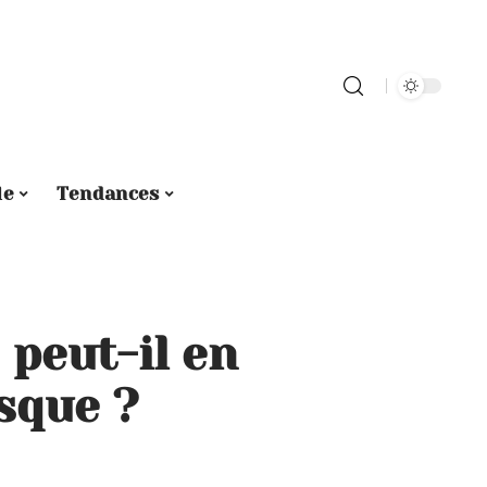
le
Tendances
 peut-il en
sque ?