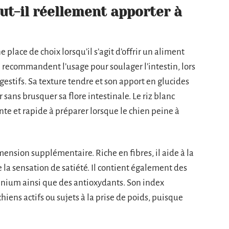
eut-il réellement apporter à
e place de choix lorsqu’il s’agit d’offrir un aliment
n recommandent l’usage pour soulager l’intestin, lors
estifs. Sa texture tendre et son apport en glucides
 sans brusquer sa flore intestinale. Le riz blanc
te et rapide à préparer lorsque le chien peine à
mension supplémentaire. Riche en fibres, il aide à la
e la sensation de satiété. Il contient également des
énium ainsi que des antioxydants. Son index
hiens actifs ou sujets à la prise de poids, puisque