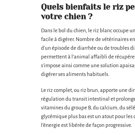
Quels bienfaits le riz p
votre chien ?
Dans le bol du chien, le riz blanc occupe un
facile à digérer. Nombre de vétérinaires e
d’un épisode de diarrhée ou de troubles dig
permettent à l’animal affaibli de récupérer
s’impose ainsi comme une solution apaisan
digérer ses aliments habituels.
Le riz complet, ou riz brun, apporte une di
régulation du transit intestinal et prolong
vitamines du groupe B, du calcium, du sél
glycémique plus bas est un atout pour les c
l’énergie est libérée de façon progressive.