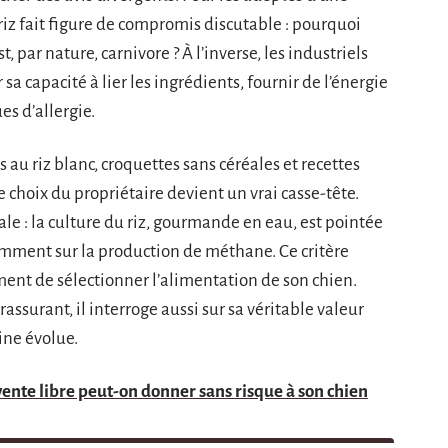
riz fait figure de compromis discutable : pourquoi
t, par nature, carnivore ? À l’inverse, les industriels
a capacité à lier les ingrédients, fournir de l’énergie
es d’allergie.
s au riz blanc, croquettes sans céréales et recettes
choix du propriétaire devient un vrai casse-tête.
le : la culture du riz, gourmande en eau, est pointée
mment sur la production de méthane. Ce critère
ent de sélectionner l’alimentation de son chien.
 rassurant, il interroge aussi sur sa véritable valeur
ine évolue.
ente libre peut-on donner sans risque à son chien