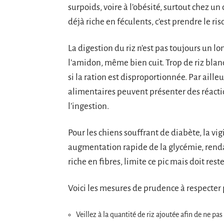
surpoids, voire à l’obésité, surtout chez un
déjà riche en féculents, c’est prendre le r
La digestion du riz n’est pas toujours un l
l’amidon, même bien cuit. Trop de riz blanc
si la ration est disproportionnée. Par aille
alimentaires peuvent présenter des réacti
l’ingestion.
Pour les chiens souffrant de diabète, la vi
augmentation rapide de la glycémie, rendant
riche en fibres, limite ce pic mais doit reste
Voici les mesures de prudence à respecter p
Veillez à la quantité de riz ajoutée afin de ne pas