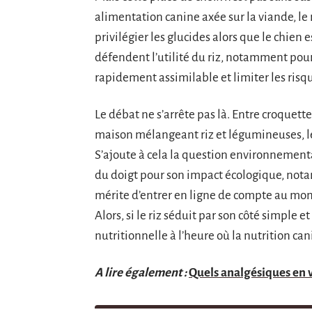
alimentation canine axée sur la viande, le 
privilégier les glucides alors que le chien es
défendent l’utilité du riz, notamment pour s
rapidement assimilable et limiter les risqu
Le débat ne s’arrête pas là. Entre croquette
maison mélangeant riz et légumineuses, le 
S’ajoute à cela la question environnementa
du doigt pour son impact écologique, nota
mérite d’entrer en ligne de compte au mom
Alors, si le riz séduit par son côté simple et
nutritionnelle à l’heure où la nutrition can
A lire également :
Quels analgésiques en v