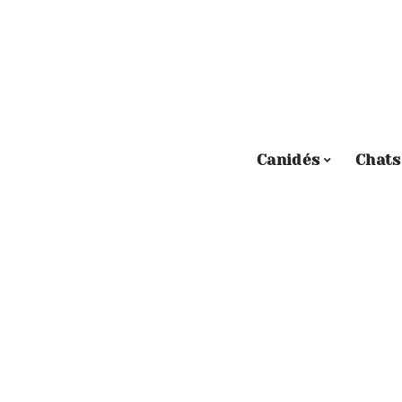
Canidés
Chats