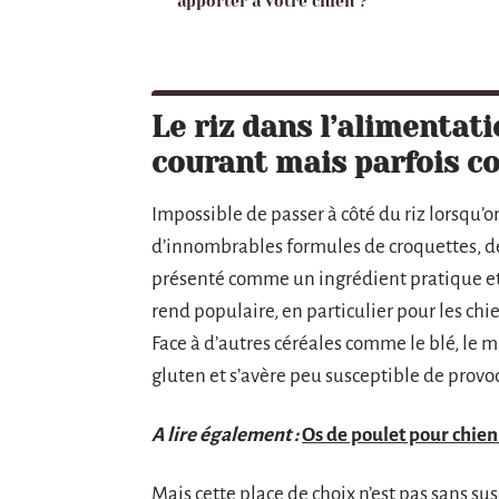
apporter à votre chien ?
Le riz dans l’alimentati
courant mais parfois c
Impossible de passer à côté du riz lorsqu’o
d’innombrables formules de croquettes, de
présenté comme un ingrédient pratique et b
rend populaire, en particulier pour les chi
Face à d’autres céréales comme le blé, le ma
gluten et s’avère peu susceptible de provo
A lire également :
Os de poulet pour chien 
Mais cette place de choix n’est pas sans su