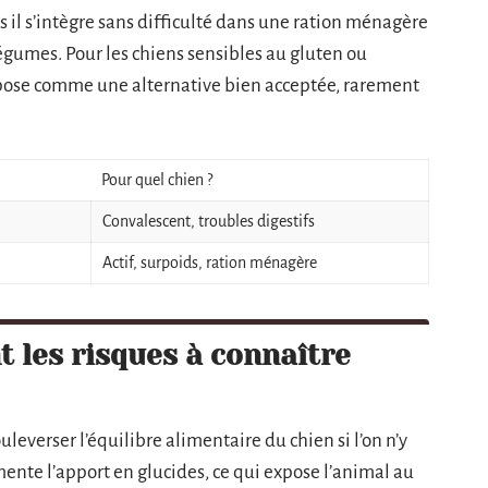
s il s’intègre sans difficulté dans une ration ménagère
légumes. Pour les chiens sensibles au gluten ou
’impose comme une alternative bien acceptée, rarement
Pour quel chien ?
Convalescent, troubles digestifs
Actif, surpoids, ration ménagère
nt les risques à connaître
bouleverser l’équilibre alimentaire du chien si l’on n’y
mente l’apport en glucides, ce qui expose l’animal au