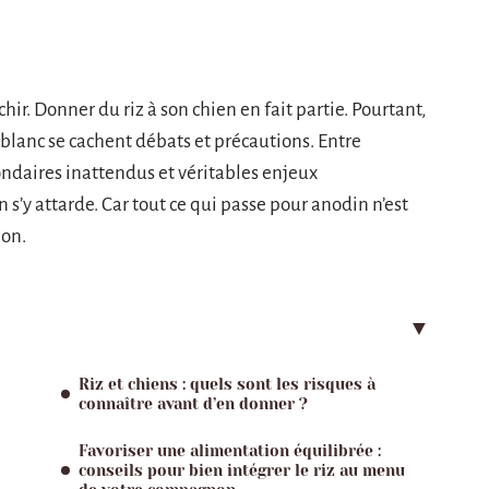
échir. Donner du riz à son chien en fait partie. Pourtant,
 blanc se cachent débats et précautions. Entre
ndaires inattendus et véritables enjeux
n s’y attarde. Car tout ce qui passe pour anodin n’est
on.
Riz et chiens : quels sont les risques à
connaître avant d’en donner ?
Favoriser une alimentation équilibrée :
conseils pour bien intégrer le riz au menu