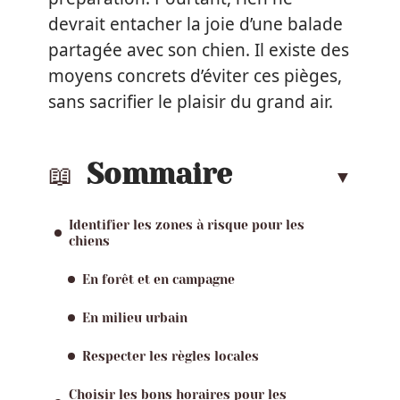
devrait entacher la joie d’une balade
partagée avec son chien. Il existe des
moyens concrets d’éviter ces pièges,
sans sacrifier le plaisir du grand air.
Sommaire
Identifier les zones à risque pour les
chiens
En forêt et en campagne
En milieu urbain
Respecter les règles locales
Choisir les bons horaires pour les