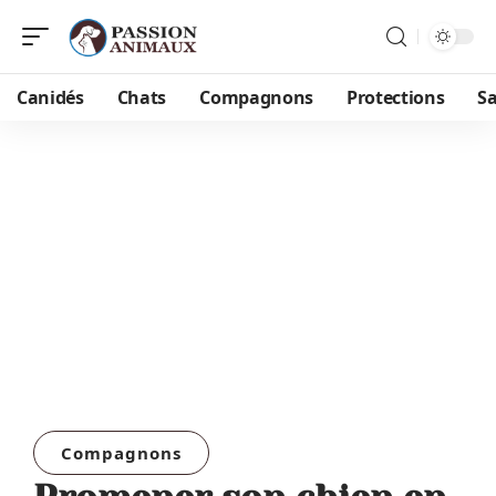
Canidés
Chats
Compagnons
Protections
S
Compagnons