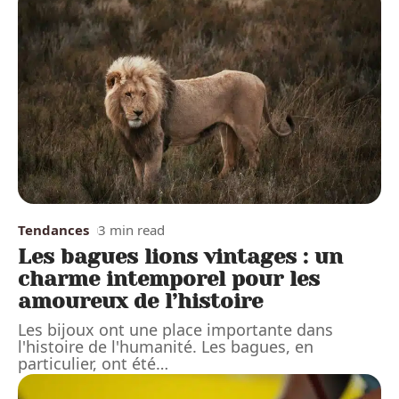
Tendances
3 min read
Les bagues lions vintages : un
charme intemporel pour les
amoureux de l’histoire
Les bijoux ont une place importante dans
l'histoire de l'humanité. Les bagues, en
particulier, ont été
…