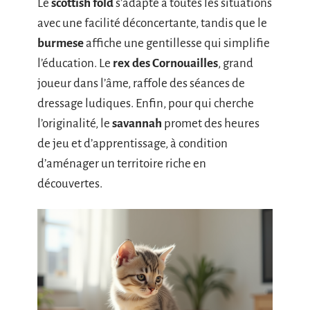
Le
scottish fold
s’adapte à toutes les situations
avec une facilité déconcertante, tandis que le
burmese
affiche une gentillesse qui simplifie
l’éducation. Le
rex des Cornouailles
, grand
joueur dans l’âme, raffole des séances de
dressage ludiques. Enfin, pour qui cherche
l’originalité, le
savannah
promet des heures
de jeu et d’apprentissage, à condition
d’aménager un territoire riche en
découvertes.