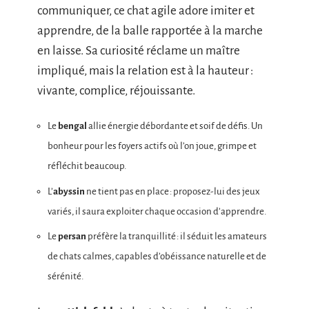
communiquer, ce chat agile adore imiter et
apprendre, de la balle rapportée à la marche
en laisse. Sa curiosité réclame un maître
impliqué, mais la relation est à la hauteur :
vivante, complice, réjouissante.
Le
bengal
allie énergie débordante et soif de défis. Un
bonheur pour les foyers actifs où l’on joue, grimpe et
réfléchit beaucoup.
L’
abyssin
ne tient pas en place : proposez-lui des jeux
variés, il saura exploiter chaque occasion d’apprendre.
Le
persan
préfère la tranquillité : il séduit les amateurs
de chats calmes, capables d’obéissance naturelle et de
sérénité.