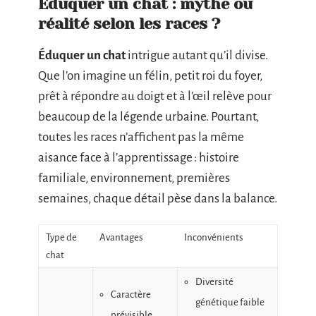
Éduquer un chat : mythe ou
réalité selon les races ?
Éduquer un chat
intrigue autant qu’il divise.
Que l’on imagine un félin, petit roi du foyer,
prêt à répondre au doigt et à l’œil relève pour
beaucoup de la légende urbaine. Pourtant,
toutes les races n’affichent pas la même
aisance face à l’apprentissage : histoire
familiale, environnement, premières
semaines, chaque détail pèse dans la balance.
Type de
Avantages
Inconvénients
chat
Diversité
Caractère
génétique faible
prévisible