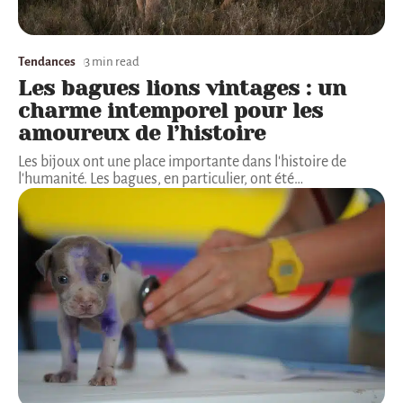
Tendances
3 min read
Les bagues lions vintages : un
charme intemporel pour les
amoureux de l’histoire
Les bijoux ont une place importante dans l'histoire de
l'humanité. Les bagues, en particulier, ont été
…