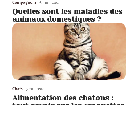
Compagnons
3 min read
Quelles sont les maladies des
animaux domestiques ?
Chats
5 min read
Alimentation des chatons :
tout savoir sur les croquettes