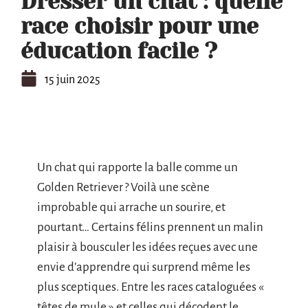
Dresser un chat : quelle
race choisir pour une
éducation facile ?
15 juin 2025
Un chat qui rapporte la balle comme un
Golden Retriever ? Voilà une scène
improbable qui arrache un sourire, et
pourtant… Certains félins prennent un malin
plaisir à bousculer les idées reçues avec une
envie d’apprendre qui surprend même les
plus sceptiques. Entre les races cataloguées «
têtes de mule » et celles qui décodent le