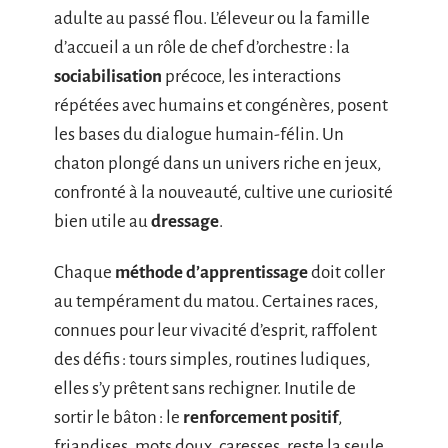
adulte au passé flou. L’éleveur ou la famille
d’accueil a un rôle de chef d’orchestre : la
sociabilisation
précoce, les interactions
répétées avec humains et congénères, posent
les bases du dialogue humain-félin. Un
chaton plongé dans un univers riche en jeux,
confronté à la nouveauté, cultive une curiosité
bien utile au
dressage
.
Chaque
méthode d’apprentissage
doit coller
au tempérament du matou. Certaines races,
connues pour leur vivacité d’esprit, raffolent
des défis : tours simples, routines ludiques,
elles s’y prêtent sans rechigner. Inutile de
sortir le bâton : le
renforcement positif
,
friandises, mots doux, caresses, reste la seule