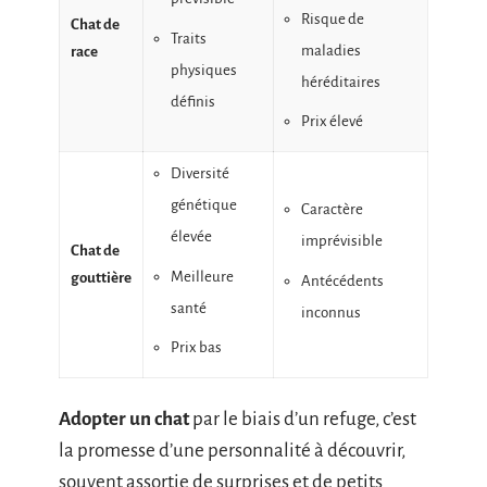
Risque de
Chat de
Traits
maladies
race
physiques
héréditaires
définis
Prix élevé
Diversité
génétique
Caractère
élevée
imprévisible
Chat de
Meilleure
gouttière
Antécédents
santé
inconnus
Prix bas
Adopter un chat
par le biais d’un refuge, c’est
la promesse d’une personnalité à découvrir,
souvent assortie de surprises et de petits