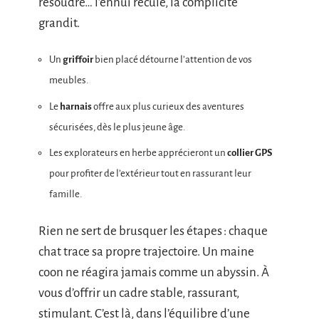
résoudre… l’ennui recule, la complicité
grandit.
Un
griffoir
bien placé détourne l’attention de vos
meubles.
Le
harnais
offre aux plus curieux des aventures
sécurisées, dès le plus jeune âge.
Les explorateurs en herbe apprécieront un
collier GPS
pour profiter de l’extérieur tout en rassurant leur
famille.
Rien ne sert de brusquer les étapes : chaque
chat trace sa propre trajectoire. Un maine
coon ne réagira jamais comme un abyssin. À
vous d’offrir un cadre stable, rassurant,
stimulant. C’est là, dans l’équilibre d’une