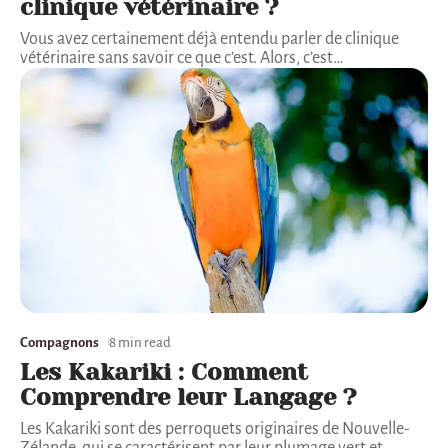
clinique vétérinaire ?
Vous avez certainement déjà entendu parler de clinique
vétérinaire sans savoir ce que c’est. Alors, c’est
…
Compagnons
8 min read
Les Kakariki : Comment
Comprendre leur Langage ?
Les Kakariki sont des perroquets originaires de Nouvelle-
Zélande, qui se caractérisent par leur plumage vert et
…