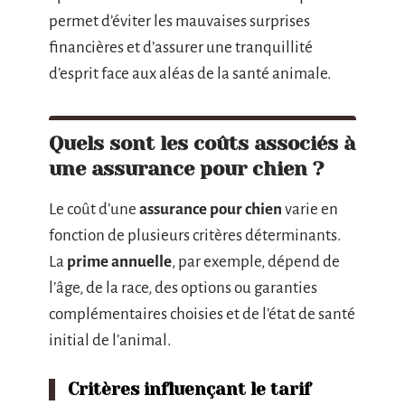
permet d’éviter les mauvaises surprises
financières et d’assurer une tranquillité
d’esprit face aux aléas de la santé animale.
Quels sont les coûts associés à
une assurance pour chien ?
Le coût d’une
assurance pour chien
varie en
fonction de plusieurs critères déterminants.
La
prime annuelle
, par exemple, dépend de
l’âge, de la race, des options ou garanties
complémentaires choisies et de l’état de santé
initial de l’animal.
Critères influençant le tarif