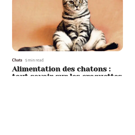
Chats
5 min read
Alimentation des chatons :
tout savoir sur les croquettes
Contact
Mentions Légales
Sitemap