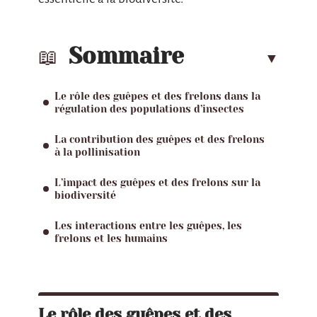
Sommaire
Le rôle des guêpes et des frelons dans la
régulation des populations d’insectes
La contribution des guêpes et des frelons
à la pollinisation
L’impact des guêpes et des frelons sur la
biodiversité
Les interactions entre les guêpes, les
frelons et les humains
Le rôle des guêpes et des