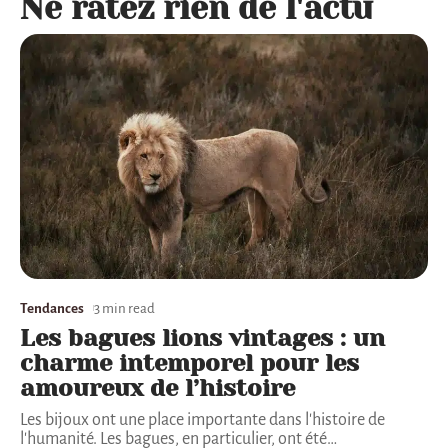
Ne ratez rien de l'actu
Tendances
3 min read
Les bagues lions vintages : un
charme intemporel pour les
amoureux de l’histoire
Les bijoux ont une place importante dans l'histoire de
l'humanité. Les bagues, en particulier, ont été
…