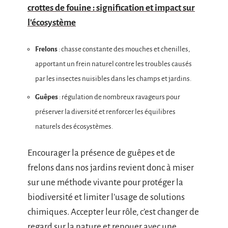
crottes de fouine : signification et impact sur
l'écosystème
Frelons
: chasse constante des mouches et chenilles,
apportant un frein naturel contre les troubles causés
par les insectes nuisibles dans les champs et jardins.
Guêpes
: régulation de nombreux ravageurs pour
préserver la diversité et renforcer les équilibres
naturels des écosystèmes.
Encourager la présence de guêpes et de
frelons dans nos jardins revient donc à miser
sur une méthode vivante pour protéger la
biodiversité et limiter l’usage de solutions
chimiques. Accepter leur rôle, c’est changer de
regard sur la nature et renouer avec une