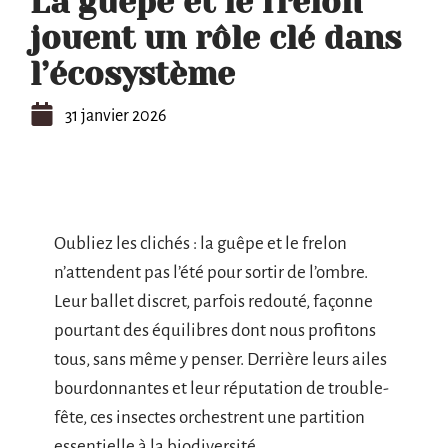
La guêpe et le frelon
jouent un rôle clé dans
l’écosystème
31 janvier 2026
Oubliez les clichés : la guêpe et le frelon
n’attendent pas l’été pour sortir de l’ombre.
Leur ballet discret, parfois redouté, façonne
pourtant des équilibres dont nous profitons
tous, sans même y penser. Derrière leurs ailes
bourdonnantes et leur réputation de trouble-
fête, ces insectes orchestrent une partition
essentielle à la biodiversité.