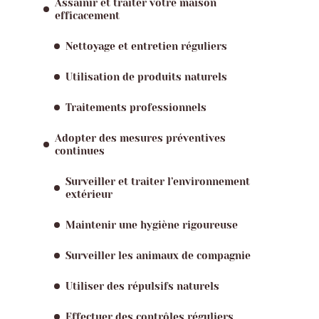
Assainir et traiter votre maison
efficacement
Nettoyage et entretien réguliers
Utilisation de produits naturels
Traitements professionnels
Adopter des mesures préventives
continues
Surveiller et traiter l’environnement
extérieur
Maintenir une hygiène rigoureuse
Surveiller les animaux de compagnie
Utiliser des répulsifs naturels
Effectuer des contrôles réguliers