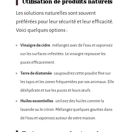
Utilisation de produits naturels
Les solutions naturelles sont souvent
préférées pour leur sécurité et leur efficacité.
Voici quelques options :
Vinaigre de cidre
: mélangez avec de l’eau et vaporisez
sur les surfaces infestées. Le vinaigre repousse les
puces efficacement.
Terre de diatomée
: saupoudrez cette poudre fine sur
les tapis et les zones fréquentées par vos animaux. Elle
déshydrate et tue les puces et leurs œufs.
Huiles essentielles
: utilisez des huiles comme la
lavande ou le citron. Mélangez quelques gouttes dans
de l’eau et vaporisez autour de votre maison.