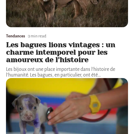
Tendances
3 min read
Les bagues lions vintages : un
charme intemporel pour les
amoureux de l’histoire
Les bijoux ont une place importante dans l'histoire de
l'humanité. Les bagues, en particulier, ont été
…