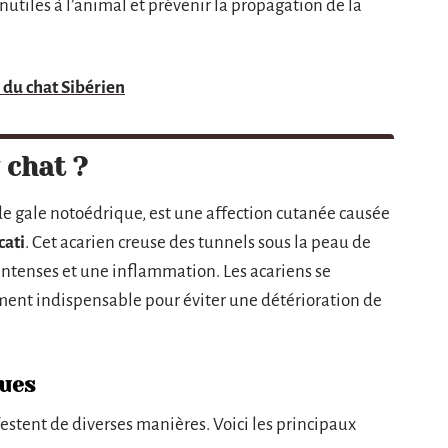
utiles à l’animal et prévenir la propagation de la
 du chat Sibérien
 chat ?
de gale notoédrique, est une affection cutanée causée
cati
. Cet acarien creuse des tunnels sous la peau de
ntenses et une inflammation. Les acariens se
ment indispensable pour éviter une détérioration de
ques
stent de diverses manières. Voici les principaux