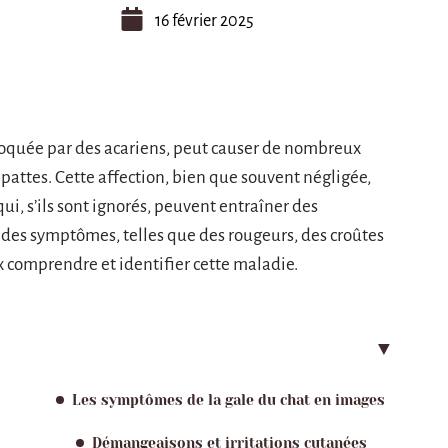
16 février 2025
voquée par des acariens, peut causer de nombreux
ttes. Cette affection, bien que souvent négligée,
ui, s’ils sont ignorés, peuvent entraîner des
 des symptômes, telles que des rougeurs, des croûtes
x comprendre et identifier cette maladie.
Les symptômes de la gale du chat en images
Démangeaisons et irritations cutanées