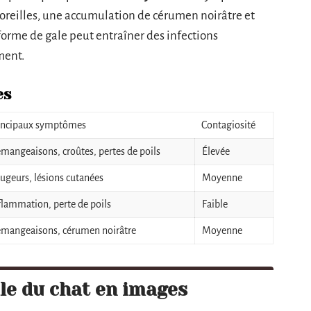
oreilles, une accumulation de cérumen noirâtre et
 forme de gale peut entraîner des infections
ment.
es
incipaux symptômes
Contagiosité
mangeaisons, croûtes, pertes de poils
Élevée
ugeurs, lésions cutanées
Moyenne
flammation, perte de poils
Faible
mangeaisons, cérumen noirâtre
Moyenne
le du chat en images