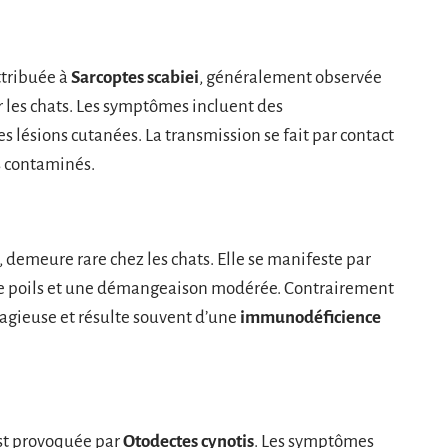
ttribuée à
Sarcoptes scabiei
, généralement observée
r les chats. Les symptômes incluent des
 lésions cutanées. La transmission se fait par contact
s contaminés.
, demeure rare chez les chats. Elle se manifeste par
de poils et une démangeaison modérée. Contrairement
ntagieuse et résulte souvent d’une
immunodéficience
est provoquée par
Otodectes cynotis
. Les symptômes