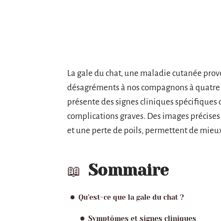
La gale du chat, une maladie cutanée pro
désagréments à nos compagnons à quatre pa
présente des signes cliniques spécifiques q
complications graves. Des images précises
et une perte de poils, permettent de mieu
Sommaire
Qu’est-ce que la gale du chat ?
Symptômes et signes cliniques