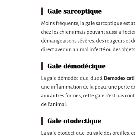
Gale sarcoptique
Moins fréquente, la gale sarcoptique est a
chez les chiens mais pouvant aussi affecte
démangeaisons sévères, des rougeurs et des
direct avec un animal infecté ou des objet
Gale démodécique
La gale démodécique, due à
Demodex cati
une inflammation de la peau, une perte 
aux autres formes, cette gale n’est pas co
de l’animal.
Gale otodectique
La gale otodectique, ou gale des oreilles, 