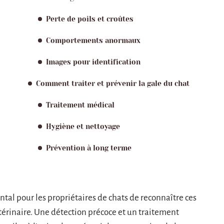
Perte de poils et croûtes
Comportements anormaux
Images pour identification
Comment traiter et prévenir la gale du chat
Traitement médical
Hygiène et nettoyage
Prévention à long terme
ntal pour les propriétaires de chats de reconnaître ces
térinaire. Une détection précoce et un traitement