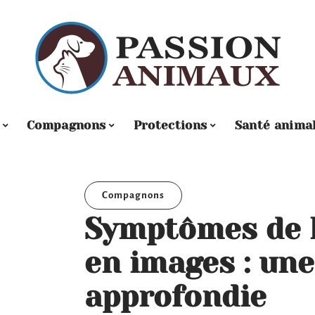
Compagnons
Protections
Santé anima
Compagnons
Symptômes de l
en images : une
approfondie