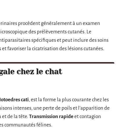
étérinaires procèdent généralement à un examen
microscopique des prélèvements cutanés. Le
tiparasitaires spécifiques et peut inclure des soins
t favoriser la cicatrisation des lésions cutanées.
gale chez le chat
otoedres cati
, est la forme la plus courante chez les
isons intenses, une perte de poils et l’apparition de
 et de la tête.
Transmission rapide
et contagion
les communautés félines.