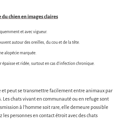
e du chien en images claires
réquemment et avec vigueur.
uvent autour des oreilles, du cou et de la tête.
une alopécie marquée.
 épaisse et ridée, surtout en cas d’infection chronique.
 et peut se transmettre facilement entre animaux par
és. Les chats vivant en communauté ou en refuge sont
nsmission à l’homme soit rare, elle demeure possible
les personnes en contact étroit avec des chats