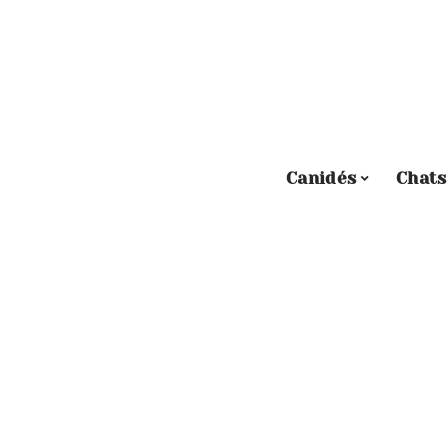
Canidés
Chats