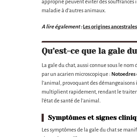
approprié peuvent éviter des souffrances in
maladie à d’autres animaux.
A lire également :
Les origines ancestrales
Qu’est-ce que la gale du
La gale du chat, aussi connue sous le nom 
par un acarien microscopique :
Notoedres 
l’animal, provoquant des démangeaisons i
multiplient rapidement, rendant le traite
l’état de santé de l’animal.
Symptômes et signes clini
Les symptômes de la gale du chat se manife