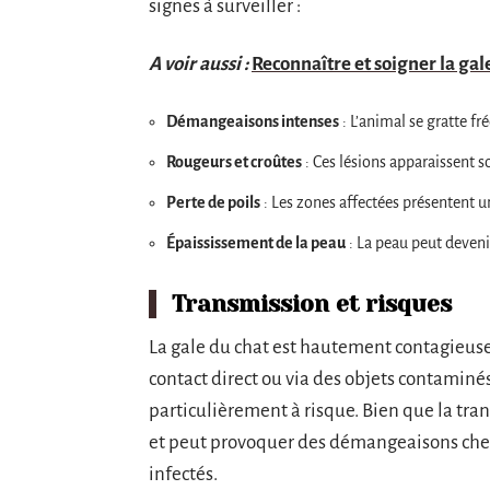
signes à surveiller :
A voir aussi :
Reconnaître et soigner la gal
Démangeaisons intenses
: L’animal se gratte f
Rougeurs et croûtes
: Ces lésions apparaissent so
Perte de poils
: Les zones affectées présentent 
Épaississement de la peau
: La peau peut devenir
Transmission et risques
La gale du chat est hautement contagieuse
contact direct ou via des objets contamin
particulièrement à risque. Bien que la tra
et peut provoquer des démangeaisons chez 
infectés.