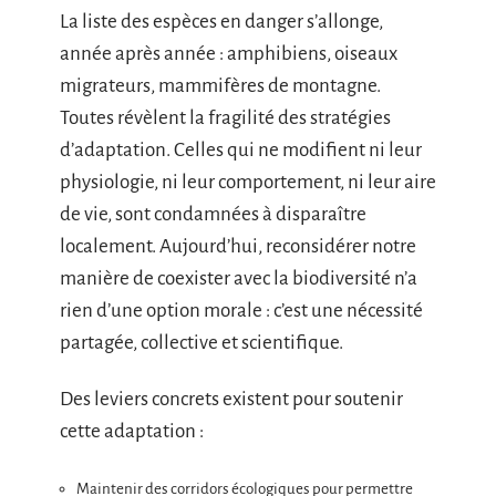
La liste des espèces en danger s’allonge,
année après année : amphibiens, oiseaux
migrateurs, mammifères de montagne.
Toutes révèlent la fragilité des stratégies
d’adaptation. Celles qui ne modifient ni leur
physiologie, ni leur comportement, ni leur aire
de vie, sont condamnées à disparaître
localement. Aujourd’hui, reconsidérer notre
manière de coexister avec la biodiversité n’a
rien d’une option morale : c’est une nécessité
partagée, collective et scientifique.
Des leviers concrets existent pour soutenir
cette adaptation :
Maintenir des corridors écologiques pour permettre