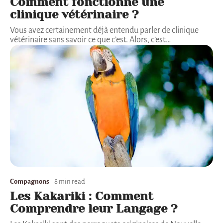
Comment fonctionne une
clinique vétérinaire ?
Vous avez certainement déjà entendu parler de clinique
vétérinaire sans savoir ce que c’est. Alors, c’est
…
Compagnons
8 min read
Les Kakariki : Comment
Comprendre leur Langage ?