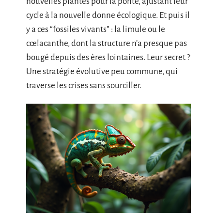
nouvelles plantes pour la ponte, ajustant leur
cycle à la nouvelle donne écologique. Et puis il
y a ces “fossiles vivants” : la limule ou le
cœlacanthe, dont la structure n’a presque pas
bougé depuis des ères lointaines. Leur secret ?
Une stratégie évolutive peu commune, qui
traverse les crises sans sourciller.