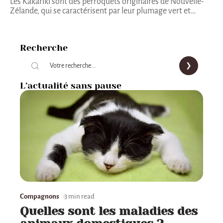
Les Kakariki sont des perroquets originaires de Nouvelle-
Zélande, qui se caractérisent par leur plumage vert et
…
Recherche
L’actualité sans pause
Compagnons
3 min read
Quelles sont les maladies des