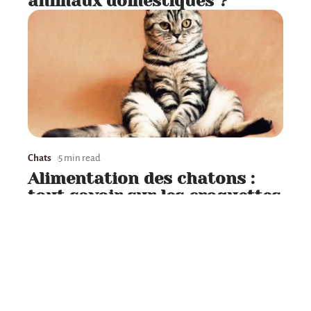
animaux domestiques ?
Chats
5 min read
Alimentation des chatons :
tout savoir sur les croquettes