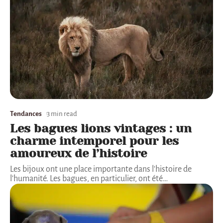
Tendances
3 min read
Les bagues lions vintages : un
charme intemporel pour les
amoureux de l’histoire
Les bijoux ont une place importante dans l'histoire de
l'humanité. Les bagues, en particulier, ont été
…