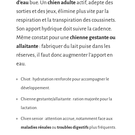
d’eau
bue. Un
chien adulte
actif, adepte des
sorties et des jeux, élimine plus vite par la
respiration et la transpiration des coussinets.
Son apport hydrique doit suivre la cadence.
Même constat pour une
chienne gestante ou
allaitante
: fabriquer du lait puise dans les
réserves, il faut donc augmenter l’apport en
eau.
Chiot : hydratation renforcée pour accompagner le
développement.
Chienne gestante/allaitante : ration majorée pour la
lactation.
Chien senior : attention accrue, notamment face aux
maladies rénales
ou
troubles digestifs
plus fréquents.