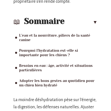
propriétaire s’en rende compte.
Sommaire
L’eau et la nourriture, piliers de la santé
canine
Pourquoi l’hydratation est-elle si
importante pour les chiens ?
Besoins en eau : âge, activité et situations
particulières
Adopter les bons gestes au quotidien pour
un chien bien hydraté
La moindre déshydratation pèse sur l’énergie,
la digestion, les défenses naturelles. Ajuster