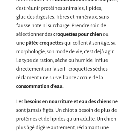
c’est réunir protéines animales, lipides,
glucides digestes, fibres et minéraux, sans
fausse note ni surcharge. Prendre soin de
sélectionner des
croquettes pour chien
ou
une
pâtée croquettes
qui collent à son âge, sa
morphologie, son mode de vie, c’est déjà agir.
Le type de ration, sèche ou humide, influe
directement sur la soif : croquettes sèches
réclament une surveillance accrue de la
consommation d’eau
.
Les
besoins en nourriture et eau des chiens
ne
sont jamais figés. Un chiot a besoin de plus de
protéines et de lipides qu’un adulte. Un chien
plus âgé digère autrement, réclamant une