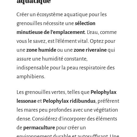
aquatique
Créer un écosystème aquatique pour les
grenouilles nécessite une
sélection
minutieuse de l’emplacement
. L’eau, comme
vous le savez, est l’élément vital. Optez pour
une
zone humide
ou une
zone riveraine
qui
assure une humidité constante,
indispensable pour la peau respiratoire des
amphibiens.
Les grenouilles vertes, telles que
Pelophylax
lessonae
et
Pelophylax ridibundus
, préfèrent
les mares peu profondes avec une végétation
dense. Considérez d’incorporer des éléments
de
permaculture
pour créer un
environnement durable et autosuffisant. Une