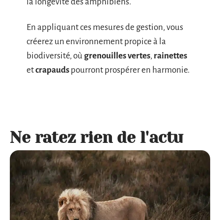
la longévité des amphibiens.
En appliquant ces mesures de gestion, vous
créerez un environnement propice à la
biodiversité, où
grenouilles vertes
,
rainettes
et
crapauds
pourront prospérer en harmonie.
Ne ratez rien de l'actu