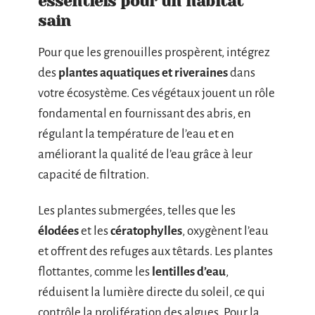
essentiels pour un habitat
sain
Pour que les grenouilles prospèrent, intégrez
des
plantes aquatiques et riveraines
dans
votre écosystème. Ces végétaux jouent un rôle
fondamental en fournissant des abris, en
régulant la température de l’eau et en
améliorant la qualité de l’eau grâce à leur
capacité de filtration.
Les plantes submergées, telles que les
élodées
et les
cératophylles
, oxygènent l’eau
et offrent des refuges aux têtards. Les plantes
flottantes, comme les
lentilles d’eau
,
réduisent la lumière directe du soleil, ce qui
contrôle la prolifération des algues. Pour la