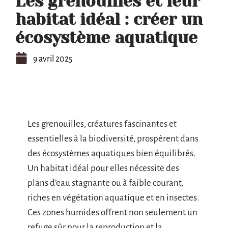
Les grenouilles et leur
habitat idéal : créer un
écosystème aquatique
9 avril 2025
Les grenouilles, créatures fascinantes et
essentielles à la biodiversité, prospèrent dans
des écosystèmes aquatiques bien équilibrés.
Un habitat idéal pour elles nécessite des
plans d’eau stagnante ou à faible courant,
riches en végétation aquatique et en insectes.
Ces zones humides offrent non seulement un
refuge sûr pour la reproduction et la