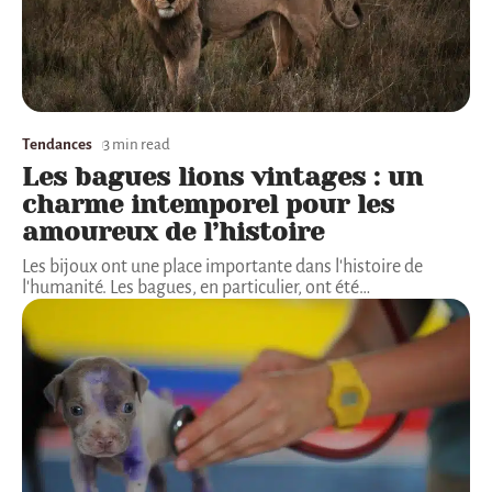
Tendances
3 min read
Les bagues lions vintages : un
charme intemporel pour les
amoureux de l’histoire
Les bijoux ont une place importante dans l'histoire de
l'humanité. Les bagues, en particulier, ont été
…