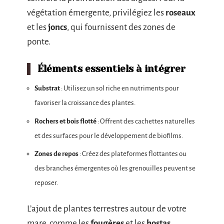
végétation émergente, privilégiez les
roseaux
et les
joncs
, qui fournissent des zones de
ponte.
Éléments essentiels à intégrer
Substrat
: Utilisez un sol riche en nutriments pour
favoriser la croissance des plantes.
Rochers et bois flotté
: Offrent des cachettes naturelles
et des surfaces pour le développement de biofilms.
Zones de repos
: Créez des plateformes flottantes ou
des branches émergentes où les grenouilles peuvent se
reposer.
L’ajout de plantes terrestres autour de votre
mare, comme les
fougères
et les
hostas
,