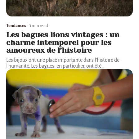
Tendances
3 min read
Les bagues lions vintages : un
charme intemporel pour les
amoureux de l’histoire
Les bijoux ont une place importante dans l'histoire de
l'humanité. Les bagues, en particulier, ont été
…