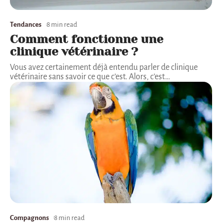
Tendances
8 min read
Comment fonctionne une
clinique vétérinaire ?
Vous avez certainement déjà entendu parler de clinique
vétérinaire sans savoir ce que c’est. Alors, c’est
…
Compagnons
8 min read