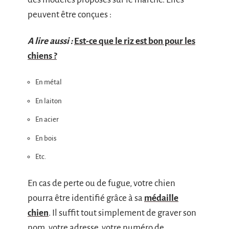
peuvent être conçues :
A lire aussi :
Est-ce que le riz est bon pour les
chiens ?
En métal
En laiton
En acier
En bois
Etc.
En cas de perte ou de fugue, votre chien
pourra être identifié grâce à sa
médaille
chien
. Il suffit tout simplement de graver son
nom, votre adresse, votre numéro de