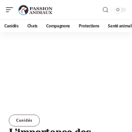
Canidés
Chats
Compagnons
Protections
Santé animal
Canidés