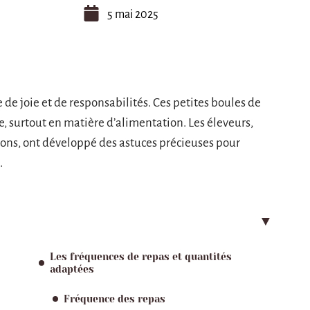
5 mai 2025
de joie et de responsabilités. Ces petites boules de
e, surtout en matière d’alimentation. Les éleveurs,
ons, ont développé des astuces précieuses pour
.
Les fréquences de repas et quantités
adaptées
Fréquence des repas