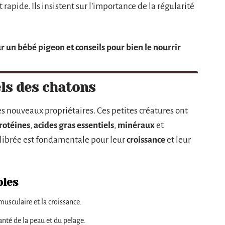
apide. Ils insistent sur l’importance de la régularité
r un bébé pigeon et conseils pour bien le nourrir
els des chatons
es nouveaux propriétaires. Ces petites créatures ont
rotéines
,
acides gras essentiels
,
minéraux
et
ilibrée est fondamentale pour leur
croissance
et leur
bles
usculaire et la croissance.
anté de la peau et du pelage.