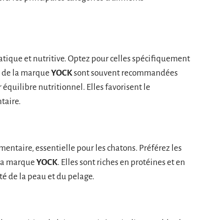
atique et nutritive. Optez pour celles spécifiquement
s de la marque
YOCK
sont souvent recommandées
 équilibre nutritionnel. Elles favorisent le
taire.
entaire, essentielle pour les chatons. Préférez les
 la marque
YOCK
. Elles sont riches en protéines et en
nté de la peau et du pelage.