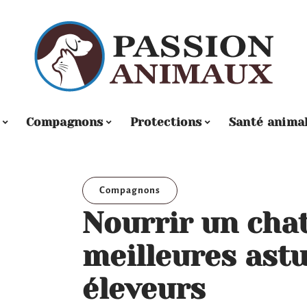
Compagnons
Protections
Santé anima
Compagnons
Nourrir un chat
meilleures ast
éleveurs