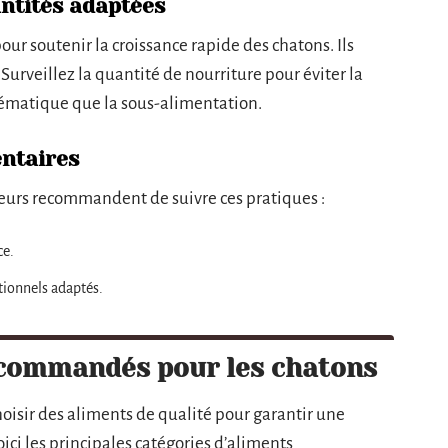
ntités adaptées
ur soutenir la croissance rapide des chatons. Ils
 Surveillez la quantité de nourriture pour éviter la
lématique que la sous-alimentation.
entaires
veurs recommandent de suivre ces pratiques :
ce.
tionnels adaptés.
ecommandés pour les chatons
choisir des aliments de qualité pour garantir une
ici les principales catégories d’aliments