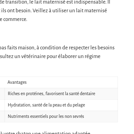
e transition, le lait maternisé est indispensable. Il
ils ont besoin. Veillez à utiliser un lait maternisé
le commerce.
as faits maison, à condition de respecter les besoins
nsultez un vétérinaire pour élaborer un régime
Avantages
Riches en protéines, favorisent la santé dentaire
Hydratation, santé de la peau et du pelage
Nutriments essentiels pour les non sevrés
à votre chaton une alimentation adaptée,