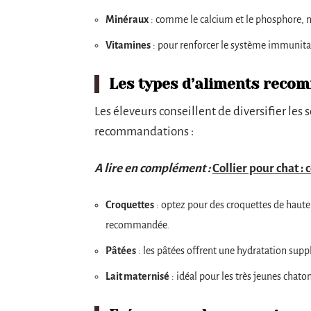
Minéraux
: comme le calcium et le phosphore, né
Vitamines
: pour renforcer le système immunitair
Les types d’aliments reco
Les éleveurs conseillent de diversifier les
recommandations :
A lire en complément :
Collier pour chat :
Croquettes
: optez pour des croquettes de haute
recommandée.
Pâtées
: les pâtées offrent une hydratation su
Lait maternisé
: idéal pour les très jeunes chato