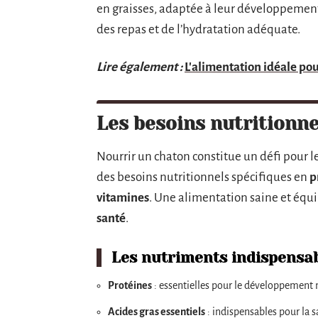
en graisses, adaptée à leur développement r
des repas et de l’hydratation adéquate.
Lire également :
L'alimentation idéale pou
Les besoins nutritionn
Nourrir un chaton constitue un défi pour l
des besoins nutritionnels spécifiques en
p
vitamines
. Une alimentation saine et équ
santé
.
Les nutriments indispensa
Protéines
: essentielles pour le développement m
Acides gras essentiels
: indispensables pour la s