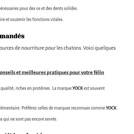
cessaires pour des os et des dents solides.
e et soutenir les fonctions vitales.
mmandés
 sources de nourriture pour les chatons. Voici quelques
 conseils et meilleures pratiques pour votre félin
 qualité, riches en protéines. La marque
YOCK
est souvent
pplémentaire. Préférez celles de marques reconnues comme
YOCK
.
ns qui ne sont pas encore sevrés.