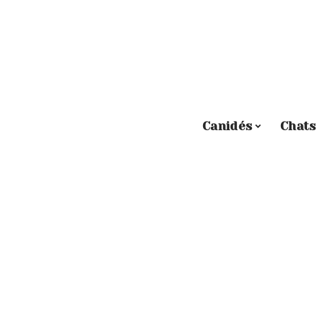
Canidés
Chats