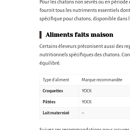
Pour les chatons non sevrés ou en période d
fournit tous les nutriments essentiels dont 
spécifique pour chatons, disponible dans 
Aliments faits maison
Certains éleveurs préconisent aussi des rep
nutritionnels spécifiques des chatons. Co
équilibré.
Type d’aliment
Marque recommandée
Croquettes
YOCK
Pâtées
YOCK
Lait maternisé
–
Suivez ces recommandations pour assurer 