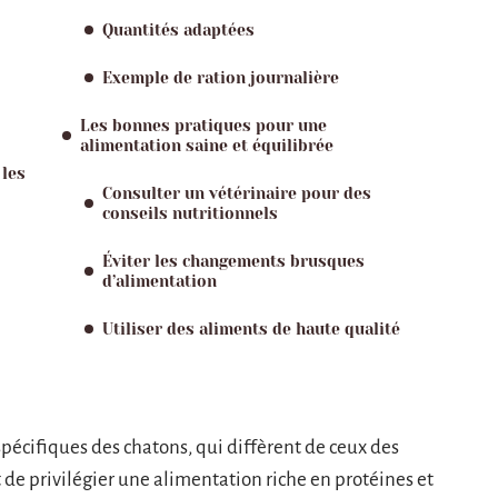
Quantités adaptées
Exemple de ration journalière
Les bonnes pratiques pour une
alimentation saine et équilibrée
 les
Consulter un vétérinaire pour des
conseils nutritionnels
Éviter les changements brusques
d’alimentation
Utiliser des aliments de haute qualité
 spécifiques des chatons, qui diffèrent de ceux des
de privilégier une alimentation riche en protéines et