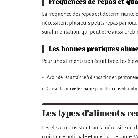
Fréquences de repas et qua
La fréquence des repas est déterminante po
nécessitent plusieurs petits repas par jour.
suralimentation, qui peut être aussi prob
Les bonnes pratiques alim
Pour une alimentation équilibrée, les éle
Avoir de l’eau fraîche à disposition en permanen
Consulter un
vétérinaire
pour des conseils nutri
Les types d’aliments r
Les éleveurs insistent sur la nécessité de 
croissance optimale et une bonne santé. Vo