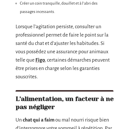
Créer un coin tranquille, douillet et à l’abri des
passages incessants.
Lorsque l’agitation persiste, consulter un
professionnel permet de faire le point sur la
santé du chat et d’ajuster les habitudes. Si
vous possédez une assurance pour animaux
telle que
Figo
, certaines démarches peuvent
être prises en charge selon les garanties
souscrites.
L’alimentation, un facteur à ne
pas négliger
Un
chat qui a faim
ou mal nourri risque bien
d’interrompre votre sommeil à répétition. Par