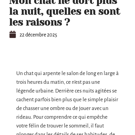
Mon chat ne dort plus
la nuit, quelles en sont
les raisons ?
22 décembre 2025
Un chat qui arpente le salon de long en large à
trois heures du matin, ce n’est pas une
légende urbaine. Derrière ces nuits agitées se
cachent parfois bien plus que le simple plaisir
de chasser une ombre ou de jouer avec un
rideau. Pour comprendre ce qui empêche
votre félin de trouver le sommeil, il faut
plonger dans les détails de ses habitudes, de