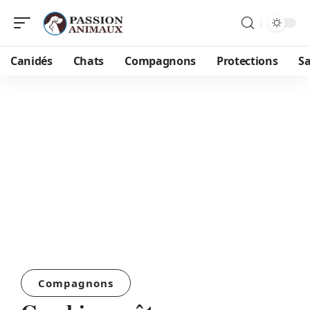
Canidés
Chats
Compagnons
Protections
S
Compagnons