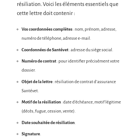
résiliation. Voici les éléments essentiels que
cette lettre doit contenir :
Vos coordonnées complètes
: nom, prénom, adresse,
numéro de téléphone, adresse e-mail.
Coordonnées de Santévet
: adresse du siège social.
Numéro de contrat
: pour identifier précisément votre
dossier.
Objet de la lettre
: résiliation de contrat d’assurance
Santévet.
Motif de la résiliation
: date d’échéance, motif légitime
(décès, fugue, cession, vente).
Date souhaitée de résiliation
.
Signature
.