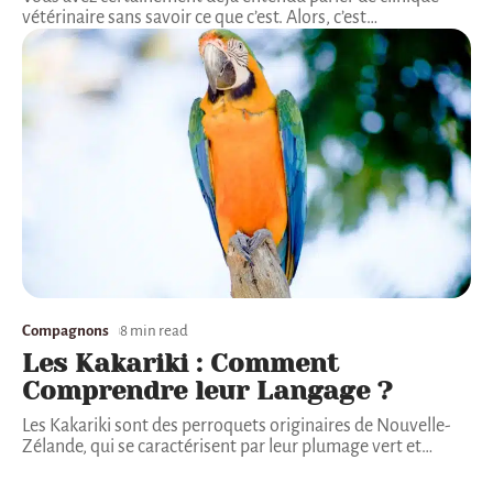
vétérinaire sans savoir ce que c’est. Alors, c’est
…
Compagnons
8 min read
Les Kakariki : Comment
Comprendre leur Langage ?
Les Kakariki sont des perroquets originaires de Nouvelle-
Zélande, qui se caractérisent par leur plumage vert et
…