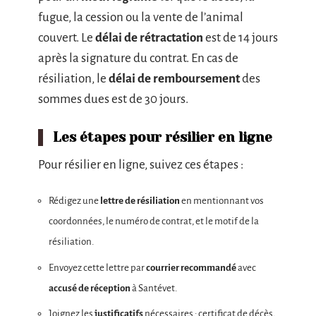
fugue, la cession ou la vente de l’animal
couvert. Le
délai de rétractation
est de 14 jours
après la signature du contrat. En cas de
résiliation, le
délai de remboursement
des
sommes dues est de 30 jours.
Les étapes pour résilier en ligne
Pour résilier en ligne, suivez ces étapes :
Rédigez une
lettre de résiliation
en mentionnant vos
coordonnées, le numéro de contrat, et le motif de la
résiliation.
Envoyez cette lettre par
courrier recommandé
avec
accusé de réception
à Santévet.
Joignez les
justificatifs
nécessaires : certificat de décès,