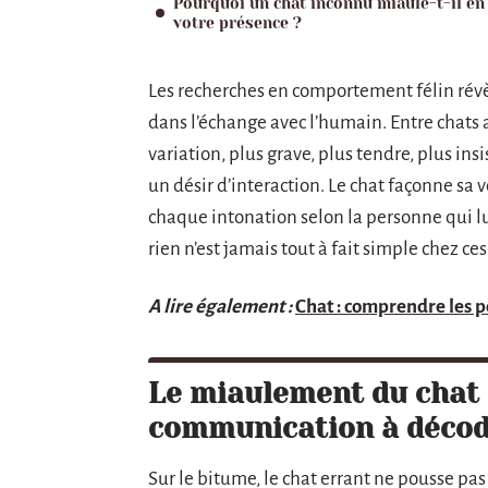
Pourquoi un chat inconnu miaule-t-il en
votre présence ?
Les recherches en comportement félin révè
dans l’échange avec l’humain. Entre chats a
variation, plus grave, plus tendre, plus in
un désir d’interaction. Le chat façonne s
chaque intonation selon la personne qui lui f
rien n’est jamais tout à fait simple chez ces
A lire également :
Chat : comprendre les pe
Le miaulement du chat 
communication à déco
Sur le bitume, le chat errant ne pousse pas 