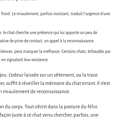
 froid. Le miaulement, parfois insistant, traduit l’urgence d’une
ixe, le chat cherche une présence qui lui apporte un peu de
tive de prise de contact, un appel à la reconnaissance.
 silences, peut marquer la méfiance. Certains chats, échaudés par
 en signalant leur existence.
 jeu. L’odeur laissée sur un vêtement, ou la trace
r, suffit à réveiller la mémoire du chat errant. Il n’est
un miaulement de reconnaissance.
on du corps. Tout s’écrit dans la posture du félin.
açon juste à ce chat venu chercher, parfois, une