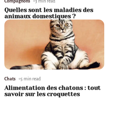
Compagnons
3 min read
Quelles sont les maladies des
animaux domestiques ?
Chats
5 min read
Alimentation des chatons : tout
savoir sur les croquettes