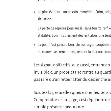
Le plus évident : un besoin immédiat. Faim, soif,
situation.
La perte de repères joue aussi : sans territoire f
stabilité. Son miaulement devient alors une tenta
La peur n’est jamais loin. Un son aigu, coupé de
de mauvaises rencontres, testent la distance tout
Les signaux olfactifs, eux aussi, entrent en
invisible d’un propriétaire rentré au quartie
pas rare qu’un retour attendu déclenche 
Scrutez la gestuelle : queue, oreilles, tensi
Comprendre ce langage, c’est répondre de f
simple présence rassurante.