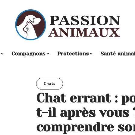
Compagnons
Protections
Santé anima
Chats
Chat errant : p
t-il après vous
comprendre so