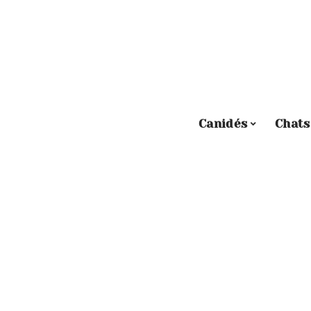
Canidés
Chats