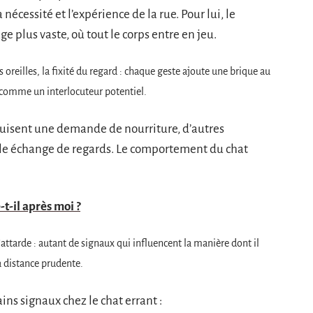
nécessité et l’expérience de la rue. Pour lui, le
 plus vaste, où tout le corps entre en jeu.
oreilles, la fixité du regard : chaque geste ajoute une brique au
 comme un interlocuteur potentiel.
duisent une demande de nourriture, d’autres
le échange de regards. Le comportement du chat
t-il après moi ?
attarde : autant de signaux qui influencent la manière dont il
la distance prudente.
ns signaux chez le chat errant :