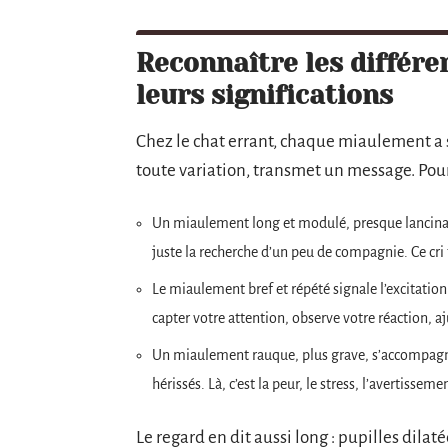
Reconnaître les différe
leurs significations
Chez le chat errant, chaque miaulement a so
toute variation, transmet un message. Pour q
Un miaulement long et modulé, presque lancinant
juste la recherche d’un peu de compagnie. Ce cri tr
Le miaulement bref et répété signale l’excitation o
capter votre attention, observe votre réaction, aj
Un miaulement rauque, plus grave, s’accompagne 
hérissés. Là, c’est la peur, le stress, l’avertisseme
Le regard en dit aussi long : pupilles dilat