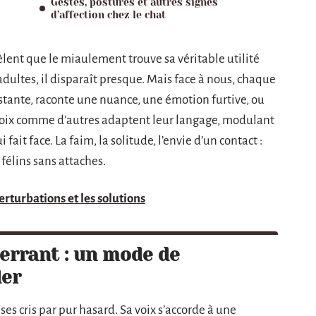
Gestes, postures et autres signes
d’affection chez le chat
lent que le miaulement trouve sa véritable utilité
dultes, il disparaît presque. Mais face à nous, chaque
sistante, raconte une nuance, une émotion furtive, ou
a voix comme d’autres adaptent leur langage, modulant
ait face. La faim, la solitude, l’envie d’un contact :
 félins sans attaches.
rturbations et les solutions
errant : un mode de
der
ses cris par pur hasard. Sa voix s’accorde à une