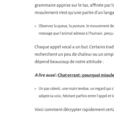
grammaire apprise sur le tas, affinée par la 
miaulement n’est qu’une partie d’un langage
Observez la queue, la posture, le mouvement des 
message que l’animal adresse à l’humain, perçu
Chaque appel vocal a un but. Certains tra
recherchent un peu de chaleur ou un simp
dépend beaucoup de notre attitude :
A lire aussi :
Chat errant : pourquoi miaule-
Un pas ralenti, une main tendue, un regard qui s’
adapte sa voix, hésitant parfois entre l’appel et 
Voici comment décrypter rapidement certai