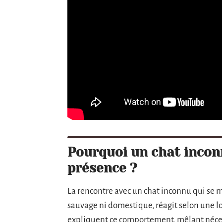
Pourquoi un chat inconn
présence ?
La rencontre avec un chat inconnu qui se me
sauvage ni domestique, réagit selon une log
expliquent ce comportement, mêlant néces