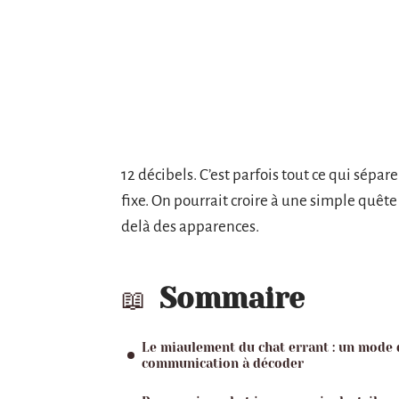
12 décibels. C’est parfois tout ce qui sépare
fixe. On pourrait croire à une simple quête 
delà des apparences.
Sommaire
Le miaulement du chat errant : un mode 
communication à décoder