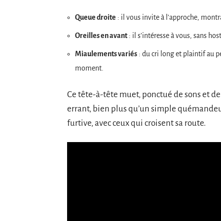
Queue droite
: il vous invite à l’approche, montr
Oreilles en avant
: il s’intéresse à vous, sans host
Miaulements variés
: du cri long et plaintif au p
moment.
Ce tête-à-tête muet, ponctué de sons et de
errant, bien plus qu’un simple quémandeur
furtive, avec ceux qui croisent sa route.