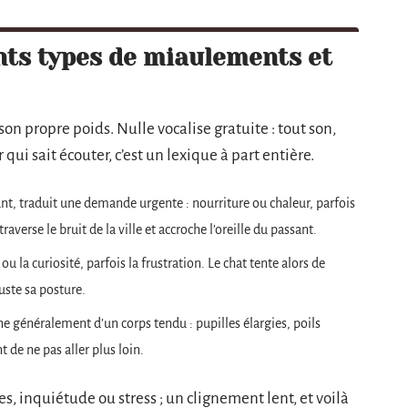
nts types de miaulements et
n propre poids. Nulle vocalise gratuite : tout son,
ui sait écouter, c’est un lexique à part entière.
, traduit une demande urgente : nourriture ou chaleur, parfois
averse le bruit de la ville et accroche l’oreille du passant.
u la curiosité, parfois la frustration. Le chat tente alors de
uste sa posture.
généralement d’un corps tendu : pupilles élargies, poils
nt de ne pas aller plus loin.
ées, inquiétude ou stress ; un clignement lent, et voilà