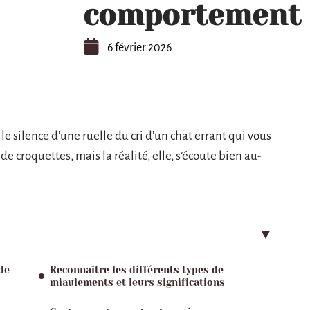
comportement
6 février 2026
 le silence d’une ruelle du cri d’un chat errant qui vous
de croquettes, mais la réalité, elle, s’écoute bien au-
de
Reconnaître les différents types de
miaulements et leurs significations