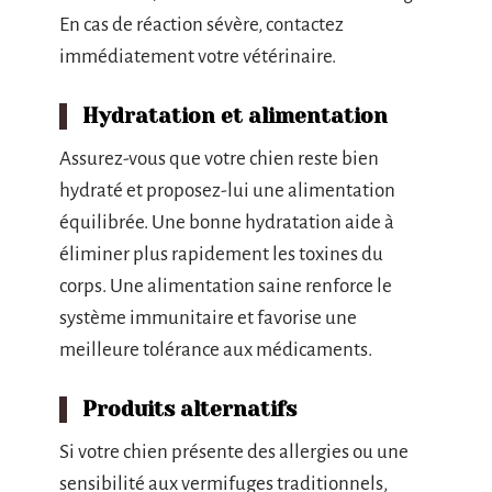
En cas de réaction sévère, contactez
immédiatement votre vétérinaire.
Hydratation et alimentation
Assurez-vous que votre chien reste bien
hydraté et proposez-lui une alimentation
équilibrée. Une bonne hydratation aide à
éliminer plus rapidement les toxines du
corps. Une alimentation saine renforce le
système immunitaire et favorise une
meilleure tolérance aux médicaments.
Produits alternatifs
Si votre chien présente des allergies ou une
sensibilité aux vermifuges traditionnels,