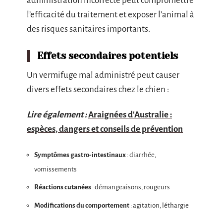
administration incorrecte peut compromettre
l’efficacité du traitement et exposer l’animal à
des risques sanitaires importants.
Effets secondaires potentiels
Un vermifuge mal administré peut causer
divers effets secondaires chez le chien :
Lire également :
Araignées d'Australie :
espèces, dangers et conseils de prévention
Symptômes gastro-intestinaux
: diarrhée,
vomissements
Réactions cutanées
: démangeaisons, rougeurs
Modifications du comportement
: agitation, léthargie