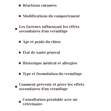
Réactions cutanées
Modifications du comportement
Les facteurs influençant les effets
secondaires d’un vermifuge
Âge et poids du chien
État de santé général
Historique médical et allergies
Type et formulation du vermifuge
Comment prévenir et gérer les effets
secondaires d’un vermifuge
Consultation préalable avec un
vétérinaire