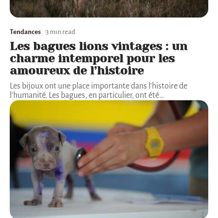
Tendances
3 min read
Les bagues lions vintages : un
charme intemporel pour les
amoureux de l’histoire
Les bijoux ont une place importante dans l'histoire de
l'humanité. Les bagues, en particulier, ont été
…