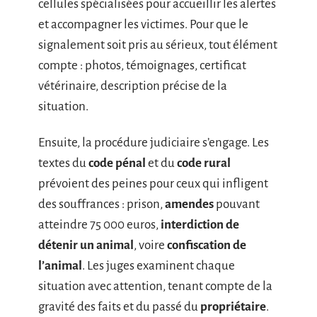
cellules spécialisées pour accueillir les alertes
et accompagner les victimes. Pour que le
signalement soit pris au sérieux, tout élément
compte : photos, témoignages, certificat
vétérinaire, description précise de la
situation.
Ensuite, la procédure judiciaire s’engage. Les
textes du
code pénal
et du
code rural
prévoient des peines pour ceux qui infligent
des souffrances : prison,
amendes
pouvant
atteindre 75 000 euros,
interdiction de
détenir un animal
, voire
confiscation de
l’animal
. Les juges examinent chaque
situation avec attention, tenant compte de la
gravité des faits et du passé du
propriétaire
.