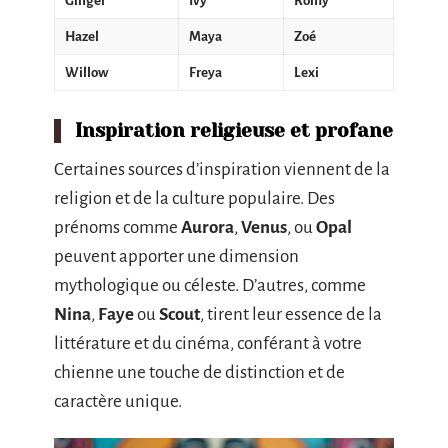
Ginger
Ivy
Romy
Hazel
Maya
Zoé
Willow
Freya
Lexi
Inspiration religieuse et profane
Certaines sources d’inspiration viennent de la
religion et de la culture populaire. Des
prénoms comme
Aurora
,
Venus
, ou
Opal
peuvent apporter une dimension
mythologique ou céleste. D’autres, comme
Nina
,
Faye
ou
Scout
, tirent leur essence de la
littérature et du cinéma, conférant à votre
chienne une touche de distinction et de
caractère unique.