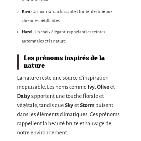
Kiwi
: Un nom rafraîchissant et fruité, destiné aux
chiennes pétillantes.
Hazel
: Un choix élégant, rappelant les teintes
automnales et la nature.
Les prénoms inspirés de la
nature
La nature reste une source d’inspiration
inépuisable. Les noms comme
Ivy
,
Olive
et
Daisy
apportent une touche florale et
végétale, tandis que
Sky
et
Storm
puisent
dans les éléments climatiques. Ces prénoms
rappellent la beauté brute et sauvage de
notre environnement.