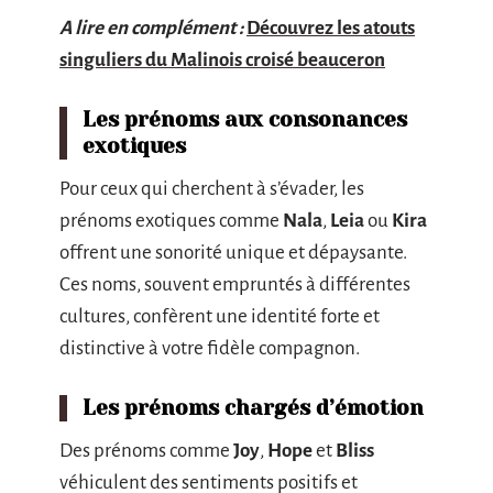
A lire en complément :
Découvrez les atouts
singuliers du Malinois croisé beauceron
Les prénoms aux consonances
exotiques
Pour ceux qui cherchent à s’évader, les
prénoms exotiques comme
Nala
,
Leia
ou
Kira
offrent une sonorité unique et dépaysante.
Ces noms, souvent empruntés à différentes
cultures, confèrent une identité forte et
distinctive à votre fidèle compagnon.
Les prénoms chargés d’émotion
Des prénoms comme
Joy
,
Hope
et
Bliss
véhiculent des sentiments positifs et