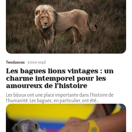
Tendances
3 min read
Les bagues lions vintages : un
charme intemporel pour les
amoureux de l’histoire
Les bijoux ont une place importante dans l'histoire de
l'humanité. Les bagues, en particulier, ont été
…