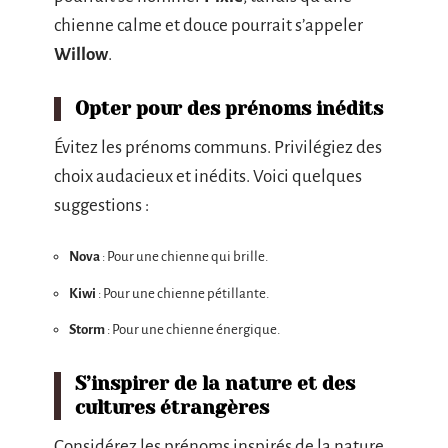
chienne calme et douce pourrait s’appeler
Willow
.
Opter pour des prénoms inédits
Évitez les prénoms communs. Privilégiez des
choix audacieux et inédits. Voici quelques
suggestions :
Nova
: Pour une chienne qui brille.
Kiwi
: Pour une chienne pétillante.
Storm
: Pour une chienne énergique.
S’inspirer de la nature et des
cultures étrangères
Considérez les prénoms inspirés de la nature