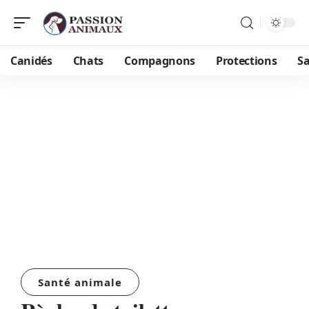
Canidés
Chats
Compagnons
Protections
S
Santé animale