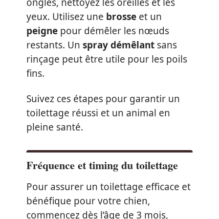
ongles, nettoyez les oreilles et les
yeux. Utilisez une
brosse
et un
peigne
pour démêler les nœuds
restants. Un
spray démêlant
sans
rinçage peut être utile pour les poils
fins.
Suivez ces étapes pour garantir un
toilettage réussi et un animal en
pleine santé.
Fréquence et timing du toilettage
Pour assurer un toilettage efficace et
bénéfique pour votre chien,
commencez dès l’âge de 3 mois,