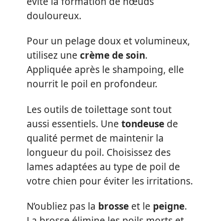
évite la formation de nœuds
douloureux.
Pour un pelage doux et volumineux,
utilisez une
crème de soin
.
Appliquée après le shampoing, elle
nourrit le poil en profondeur.
Les outils de toilettage sont tout
aussi essentiels. Une
tondeuse
de
qualité permet de maintenir la
longueur du poil. Choisissez des
lames adaptées au type de poil de
votre chien pour éviter les irritations.
N’oubliez pas la
brosse
et le
peigne
.
La brosse élimine les poils morts et