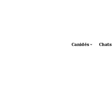
Canidés
Chats