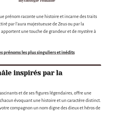
mythologie romaine
e prénom raconte une histoire et incarne des traits
ttiré par l’aura majestueuse de Zeus ou par la
 apportent une touche de grandeur et de mystère à
s prénoms les plus singuliers et inédits
le inspirés par la
fascinants et de ses figures légendaires, offre une
hacun évoquant une histoire et un caractère distinct.
 votre compagnon un nom digne des dieux et héros de