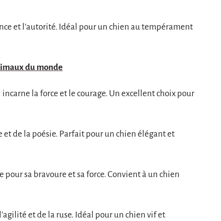
ance et l’autorité. Idéal pour un chien au tempérament
animaux du monde
 incarne la force et le courage. Un excellent choix pour
 et de la poésie. Parfait pour un chien élégant et
re pour sa bravoure et sa force. Convient à un chien
gilité et de la ruse. Idéal pour un chien vif et