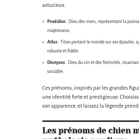
astucieux.
Poséidon
: Dieu des mers, représentant la puiss
majestueux.
Atlas
: Titan portant le monde sur ses épaules, s
robuste et fidèle.
Dionysos
: Dieu du vin et des festivités, incarnan
sociable.
Ces prénoms, inspirés par les grandes figu
une identité forte et prestigieuse. Choisis
son apparence, et laissez la légende prend
Les prénoms de chien mâ