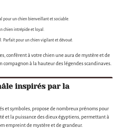
éal pour un chien bienveillant et sociable.
 chien intrépide et loyal.
l. Parfait pour un chien vigilant et dévoué.
s, confèrent à votre chien une aura de mystère et de
un compagnon à la hauteur des légendes scandinaves.
le inspirés par la
ités et symboles, propose de nombreux prénoms pour
é et la puissance des dieux égyptiens, permettant à
om empreint de mystère et de grandeur.