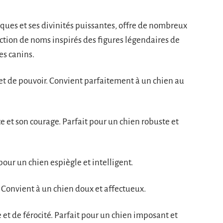
iques et ses divinités puissantes, offre de nombreux
ction de noms inspirés des figures légendaires de
es canins.
et de pouvoir. Convient parfaitement à un chien au
.
e et son courage. Parfait pour un chien robuste et
 pour un chien espiègle et intelligent.
. Convient à un chien doux et affectueux.
 et de férocité. Parfait pour un chien imposant et