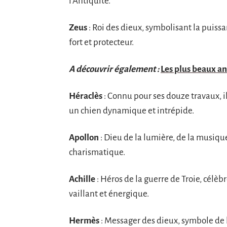
l’Antiquité.
Zeus
: Roi des dieux, symbolisant la puiss
fort et protecteur.
A découvrir également :
Les plus beaux 
Héraclès
: Connu pour ses douze travaux, il
un chien dynamique et intrépide.
Apollon
: Dieu de la lumière, de la musique
charismatique.
Achille
: Héros de la guerre de Troie, célèb
vaillant et énergique.
Hermès
: Messager des dieux, symbole de l’a