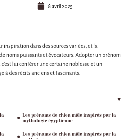
8 avril 2025
 inspiration dans des sources variées, et la
e de noms puissants et évocateurs. Adopter un prénom
’est lui conférer une certaine noblesse et un
à des récits anciens et fascinants.
la
Les prénoms de chien mâle inspirés par la
mythologie égyptienne
la
Les prénoms de chien mâle inspirés par la