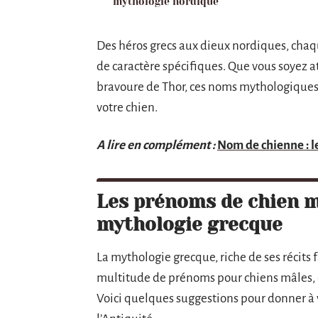
mythologie nordique
Des héros grecs aux dieux nordiques, chaqu
de caractère spécifiques. Que vous soyez a
bravoure de Thor, ces noms mythologiques
votre chien.
A lire en complément :
Nom de chienne : le
Les prénoms de chien mâ
mythologie grecque
La mythologie grecque, riche de ses récits 
multitude de prénoms pour chiens mâles, c
Voici quelques suggestions pour donner à