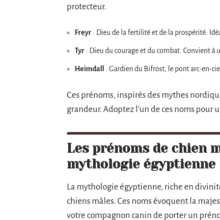
protecteur.
Freyr
: Dieu de la fertilité et de la prospérité. Id
Tyr
: Dieu du courage et du combat. Convient à un
Heimdall
: Gardien du Bifröst, le pont arc-en-cie
Ces prénoms, inspirés des mythes nordique
grandeur. Adoptez l’un de ces noms pour 
Les prénoms de chien mâ
mythologie égyptienne
La mythologie égyptienne, riche en divin
chiens mâles. Ces noms évoquent la majest
votre compagnon canin de porter un prén