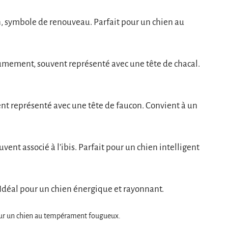
on, symbole de renouveau. Parfait pour un chien au
umement, souvent représenté avec une tête de chacal.
ent représenté avec une tête de faucon. Convient à un
ouvent associé à l’ibis. Parfait pour un chien intelligent
s. Idéal pour un chien énergique et rayonnant.
pour un chien au tempérament fougueux.