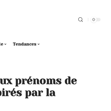
le
Tendances
aux prénoms de
irés par la