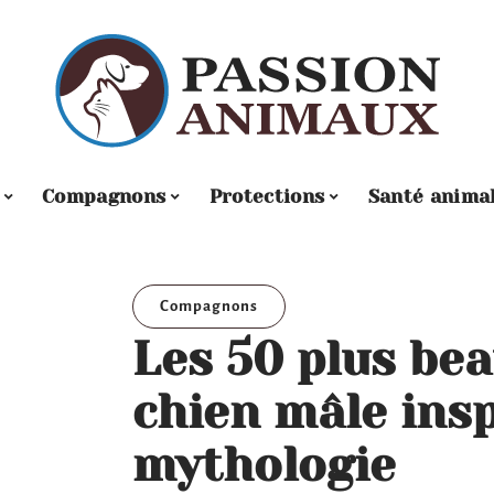
Compagnons
Protections
Santé anima
Compagnons
Les 50 plus be
chien mâle insp
mythologie