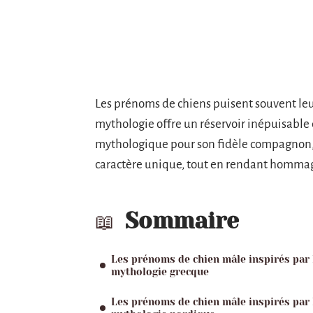
Les prénoms de chiens puisent souvent leur
mythologie offre un réservoir inépuisabl
mythologique pour son fidèle compagnon, c
caractère unique, tout en rendant hommage 
Sommaire
Les prénoms de chien mâle inspirés par 
mythologie grecque
Les prénoms de chien mâle inspirés par 