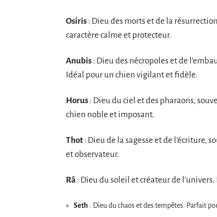
Osiris
: Dieu des morts et de la résurrecti
caractère calme et protecteur.
Anubis
: Dieu des nécropoles et de l’emba
Idéal pour un chien vigilant et fidèle.
Horus
: Dieu du ciel et des pharaons, souv
chien noble et imposant.
Thot
: Dieu de la sagesse et de l’écriture, s
et observateur.
Râ
: Dieu du soleil et créateur de l’univer
Seth
: Dieu du chaos et des tempêtes. Parfait 