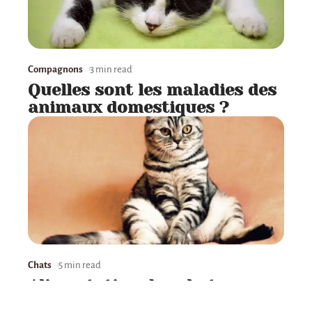
Compagnons
3 min read
Quelles sont les maladies des
animaux domestiques ?
Chats
5 min read
Alimentation des chatons :
tout savoir sur les croquettes