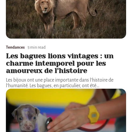
Tendances
3 min read
Les bagues lions vintages : un
charme intemporel pour les
amoureux de l’histoire
Les bijoux ont une place importante dans l'histoire de
l'humanité. Les bagues, en particulier, ont été
…