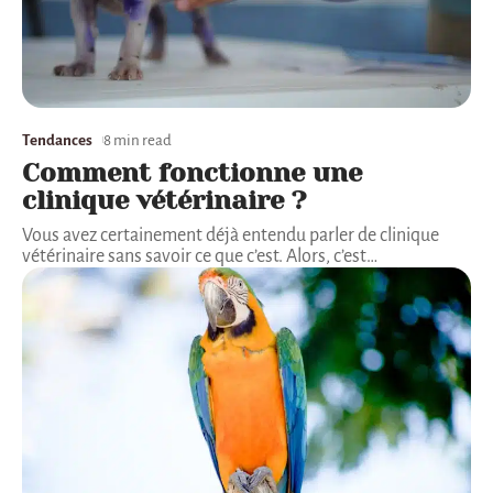
Tendances
8 min read
Comment fonctionne une
clinique vétérinaire ?
Vous avez certainement déjà entendu parler de clinique
vétérinaire sans savoir ce que c’est. Alors, c’est
…