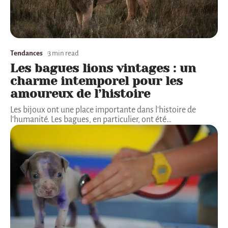
Tendances
3 min read
Les bagues lions vintages : un
charme intemporel pour les
amoureux de l’histoire
Les bijoux ont une place importante dans l'histoire de
l'humanité. Les bagues, en particulier, ont été
…