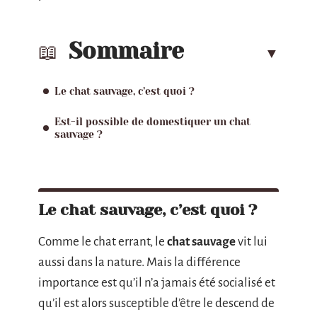
Sommaire
Le chat sauvage, c’est quoi ?
Est-il possible de domestiquer un chat
sauvage ?
Le chat sauvage, c’est quoi ?
Comme le chat errant, le
chat sauvage
vit lui
aussi dans la nature. Mais la différence
importance est qu’il n’a jamais été socialisé et
qu’il est alors susceptible d’être le descend de