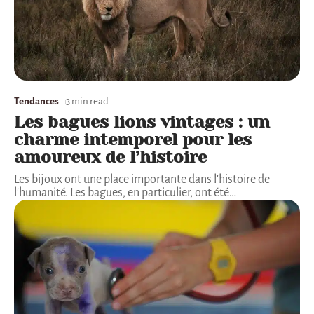
Tendances
3 min read
Les bagues lions vintages : un
charme intemporel pour les
amoureux de l’histoire
Les bijoux ont une place importante dans l'histoire de
l'humanité. Les bagues, en particulier, ont été
…