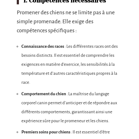
1. Compétences nécessaires
Promener des chiens ne se limite pas à une
simple promenade. Elle exige des
compétences spécifiques :
Connaissance des races
: Les différentes races ont des
besoins distincts. Il est essentiel de comprendre les
exigences en matière d’exercice, les sensibilités à la
température et d’autres caractéristiques propres à la
race.
Comportement du chien
: La maîtrise du langage
corporel canin permet d’anticiper et de répondre aux
différents comportements, garantissant ainsi une
expérience sûre pour le promeneur et les chiens.
Premiers soins pour chiens
: Il est essentiel d’être