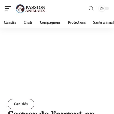
Canidés
Chats
Compagnons
Protections
Santé animal
Canidés