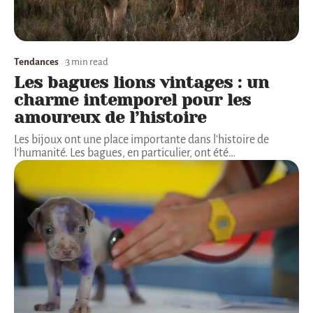
Tendances
3 min read
Les bagues lions vintages : un
charme intemporel pour les
amoureux de l’histoire
Les bijoux ont une place importante dans l'histoire de
l'humanité. Les bagues, en particulier, ont été
…