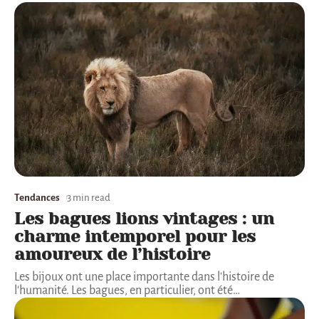
Tendances
3 min read
Les bagues lions vintages : un
charme intemporel pour les
amoureux de l’histoire
Les bijoux ont une place importante dans l'histoire de
l'humanité. Les bagues, en particulier, ont été
…